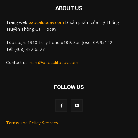
ABOUT US
Trang web
baocalitoday.com
là sản phẩm của Hệ Thống
Truyền Thông Cali Today
Tòa soạn: 1310 Tully Road #109, San Jose, CA 95122
Tel: (408) 482-6527
Contact us:
nam@baocalitoday.com
FOLLOW US
Terms and Policy Services