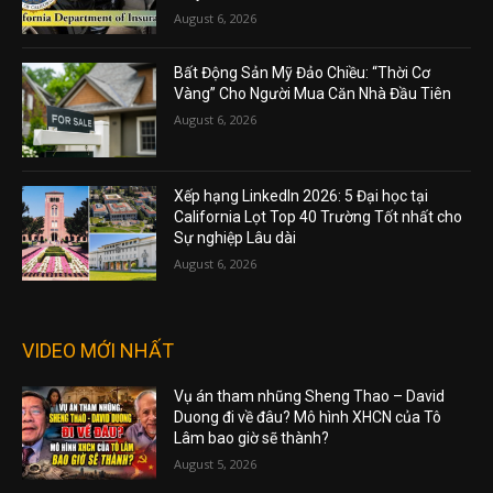
August 6, 2026
Bất Động Sản Mỹ Đảo Chiều: “Thời Cơ
Vàng” Cho Người Mua Căn Nhà Đầu Tiên
August 6, 2026
Xếp hạng LinkedIn 2026: 5 Đại học tại
California Lọt Top 40 Trường Tốt nhất cho
Sự nghiệp Lâu dài
August 6, 2026
VIDEO MỚI NHẤT
Vụ án tham nhũng Sheng Thao – David
Duong đi về đâu? Mô hình XHCN của Tô
Lâm bao giờ sẽ thành?
August 5, 2026