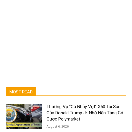
MOST READ
Thương Vụ “Cú Nhảy Vọt” X50 Tài Sản
Của Donald Trump Jr. Nhờ Nền Tảng Cá
Cược Polymarket
August 6, 2026