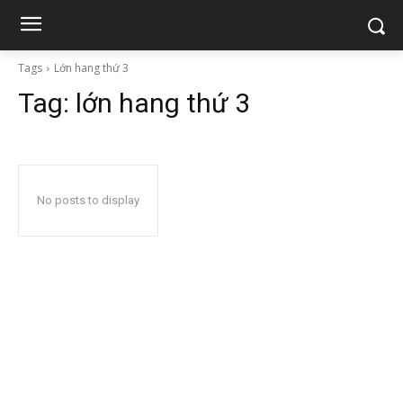
Tags
Lớn hang thứ 3
Tag:
lớn hang thứ 3
No posts to display