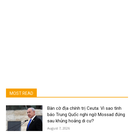
MOST READ
Bàn cờ địa chính trị Ceuta: Vì sao tình
báo Trung Quốc nghi ngờ Mossad đứng
sau khủng hoảng di cư?
August 7, 2026