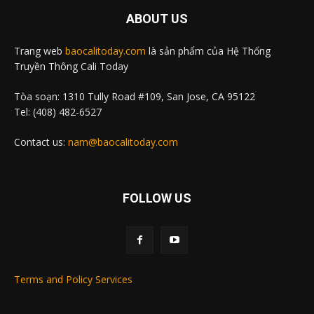
ABOUT US
Trang web
baocalitoday.com
là sản phẩm của Hệ Thống
Truyền Thông Cali Today
Tòa soạn: 1310 Tully Road #109, San Jose, CA 95122
Tel: (408) 482-6527
Contact us:
nam@baocalitoday.com
FOLLOW US
Terms and Policy Services