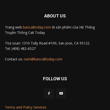
ABOUT US
Trang web
baocalitoday.com
là sản phẩm của Hệ Thống
Truyền Thông Cali Today
Tòa soạn: 1310 Tully Road #109, San Jose, CA 95122
Tel: (408) 482-6527
Contact us:
nam@baocalitoday.com
FOLLOW US
Terms and Policy Services