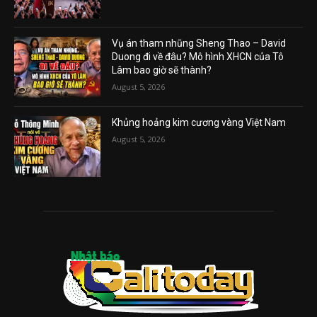
Vụ án tham nhũng Sheng Thao – David
Duong đi về đâu? Mô hình XHCN của Tô
Lâm bao giờ sẽ thành?
August 5, 2026
Khủng hoảng kim cương vàng Việt Nam
August 5, 2026