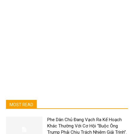
MOST READ
Phe Dân Chủ Đang Vạch Ra Kế Hoạch
Khác Thường Với Cơ Hội “Buộc Ông
Trump Phải Chịu Trách Nhiệm Giải Trình”.