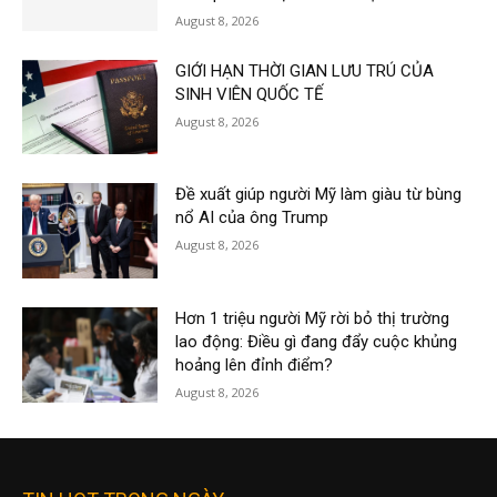
August 8, 2026
GIỚI HẠN THỜI GIAN LƯU TRÚ CỦA
SINH VIÊN QUỐC TẾ
August 8, 2026
Đề xuất giúp người Mỹ làm giàu từ bùng
nổ AI của ông Trump
August 8, 2026
Hơn 1 triệu người Mỹ rời bỏ thị trường
lao động: Điều gì đang đẩy cuộc khủng
hoảng lên đỉnh điểm?
August 8, 2026