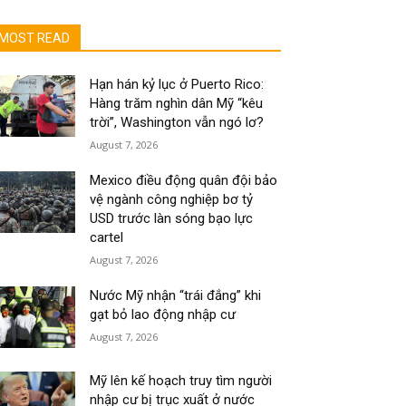
MOST READ
Hạn hán kỷ lục ở Puerto Rico:
Hàng trăm nghìn dân Mỹ “kêu
trời”, Washington vẫn ngó lơ?
August 7, 2026
Mexico điều động quân đội bảo
vệ ngành công nghiệp bơ tỷ
USD trước làn sóng bạo lực
cartel
August 7, 2026
Nước Mỹ nhận “trái đắng” khi
gạt bỏ lao động nhập cư
August 7, 2026
Mỹ lên kế hoạch truy tìm người
nhập cư bị trục xuất ở nước