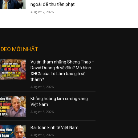
ngoài để thu tiền phạt
August 7, 2026
IDEO MỚI NHẤT
Vụ án tham nhũng Sheng Thao –
David Duong đi về đâu? Mô hình
XHCN của Tô Lâm bao giờ sẽ
thành?
August 5, 2026
Khủng hoảng kim cương vàng
Việt Nam
August 5, 2026
Bài toán kinh tế Việt Nam
August 3, 2026