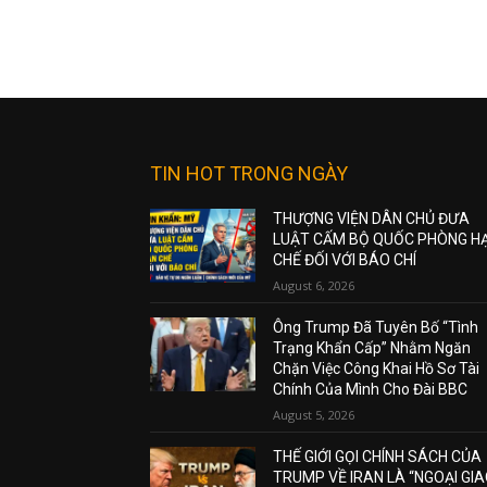
TIN HOT TRONG NGÀY
THƯỢNG VIỆN DÂN CHỦ ĐƯA
LUẬT CẤM BỘ QUỐC PHÒNG H
CHẾ ĐỐI VỚI BÁO CHÍ
August 6, 2026
Ông Trump Đã Tuyên Bố “Tình
Trạng Khẩn Cấp” Nhằm Ngăn
Chặn Việc Công Khai Hồ Sơ Tài
Chính Của Mình Cho Đài BBC
August 5, 2026
THẾ GIỚI GỌI CHÍNH SÁCH CỦA
TRUMP VỀ IRAN LÀ “NGOẠI GI