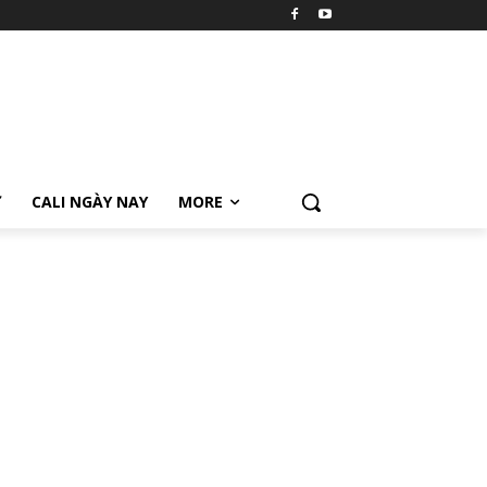
Ữ
CALI NGÀY NAY
MORE