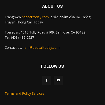
ABOUT US
Trang web
baocalitoday.com
là sản phẩm của Hệ Thống
Truyền Thông Cali Today
Tòa soạn: 1310 Tully Road #109, San Jose, CA 95122
Tel: (408) 482-6527
Contact us:
nam@baocalitoday.com
FOLLOW US
Terms and Policy Services