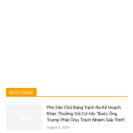
MOST READ
Phe Dân Chủ Đang Vạch Ra Kế Hoạch
Khác Thường Với Cơ Hội “Buộc Ông
Trump Phải Chịu Trách Nhiệm Giải Trình”.
August 8, 2026