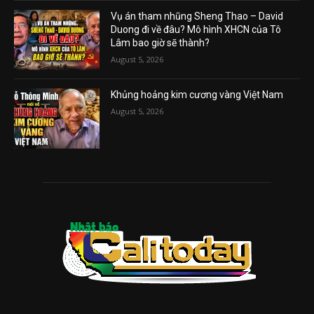
Vụ án tham nhũng Sheng Thao – David
Duong đi về đâu? Mô hình XHCN của Tô
Lâm bao giờ sẽ thành?
August 5, 2026
Khủng hoảng kim cương vàng Việt Nam
August 5, 2026