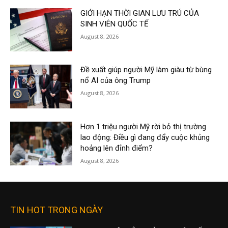
GIỚI HẠN THỜI GIAN LƯU TRÚ CỦA
SINH VIÊN QUỐC TẾ
August 8, 2026
Đề xuất giúp người Mỹ làm giàu từ bùng
nổ AI của ông Trump
August 8, 2026
Hơn 1 triệu người Mỹ rời bỏ thị trường
lao động: Điều gì đang đẩy cuộc khủng
hoảng lên đỉnh điểm?
August 8, 2026
TIN HOT TRONG NGÀY