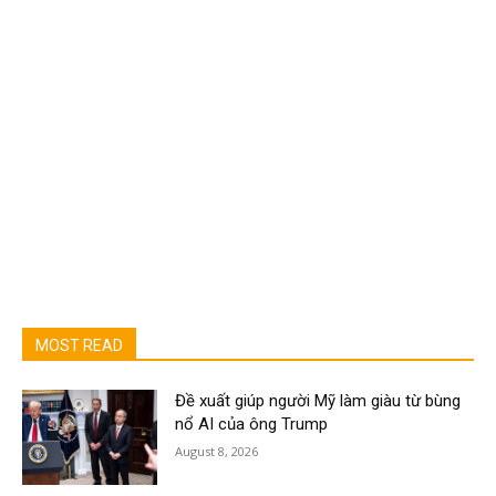
MOST READ
Đề xuất giúp người Mỹ làm giàu từ bùng
nổ AI của ông Trump
August 8, 2026