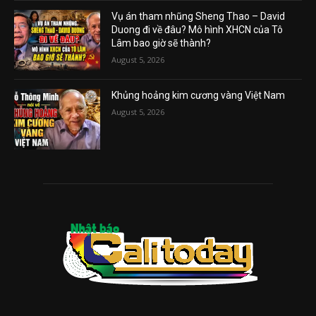
Vụ án tham nhũng Sheng Thao – David
Duong đi về đâu? Mô hình XHCN của Tô
Lâm bao giờ sẽ thành?
August 5, 2026
Khủng hoảng kim cương vàng Việt Nam
August 5, 2026