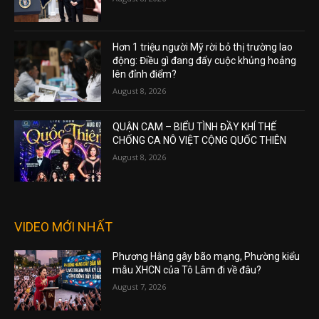
Hơn 1 triệu người Mỹ rời bỏ thị trường lao
động: Điều gì đang đẩy cuộc khủng hoảng
lên đỉnh điểm?
August 8, 2026
QUẬN CAM – BIỂU TÌNH ĐẦY KHÍ THẾ
CHỐNG CA NÔ VIỆT CỘNG QUỐC THIÊN
August 8, 2026
VIDEO MỚI NHẤT
Phương Hằng gây bão mạng, Phường kiểu
mẫu XHCN của Tô Lâm đi về đâu?
August 7, 2026