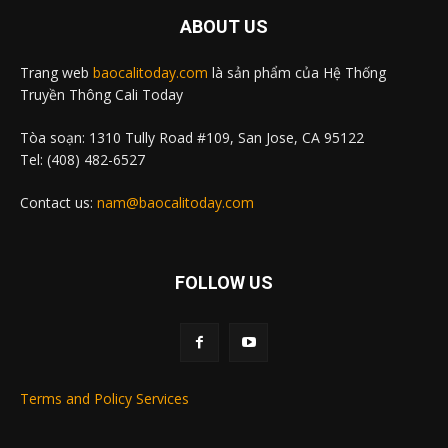
ABOUT US
Trang web
baocalitoday.com
là sản phẩm của Hệ Thống
Truyền Thông Cali Today
Tòa soạn: 1310 Tully Road #109, San Jose, CA 95122
Tel: (408) 482-6527
Contact us:
nam@baocalitoday.com
FOLLOW US
Terms and Policy Services