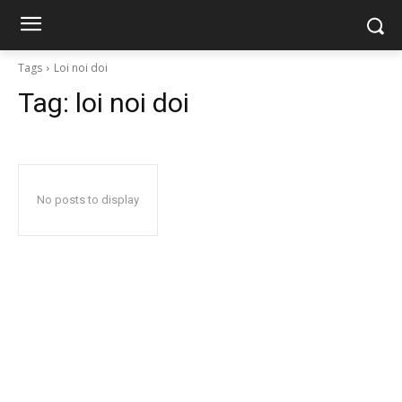
Tags
Loi noi doi
Tag:
loi noi doi
No posts to display