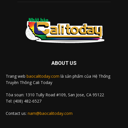
ABOUT US
Trang web
baocalitoday.com
là sản phẩm của Hệ Thống
Truyền Thông Cali Today
Tòa soạn: 1310 Tully Road #109, San Jose, CA 95122
Tel: (408) 482-6527
Contact us:
nam@baocalitoday.com