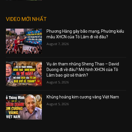
VIDEO MỚI NHẤT
Phương Hằng gây bão mạng, Phường kiểu
mẫu XHCN của Tô Lâm đi về đâu?
August 7, 2026
Vụ án tham nhũng Sheng Thao – David
Duong đi về đâu? Mô hình XHCN của Tô
Lâm bao giờ sẽ thành?
August 5, 2026
Khủng hoảng kim cương vàng Việt Nam
August 5, 2026