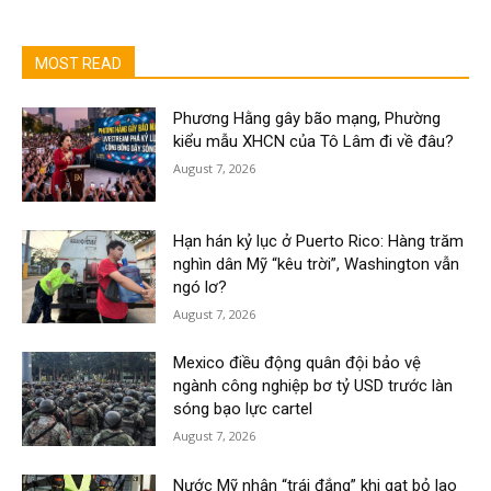
MOST READ
Phương Hằng gây bão mạng, Phường
kiểu mẫu XHCN của Tô Lâm đi về đâu?
August 7, 2026
Hạn hán kỷ lục ở Puerto Rico: Hàng trăm
nghìn dân Mỹ “kêu trời”, Washington vẫn
ngó lơ?
August 7, 2026
Mexico điều động quân đội bảo vệ
ngành công nghiệp bơ tỷ USD trước làn
sóng bạo lực cartel
August 7, 2026
Nước Mỹ nhận “trái đắng” khi gạt bỏ lao