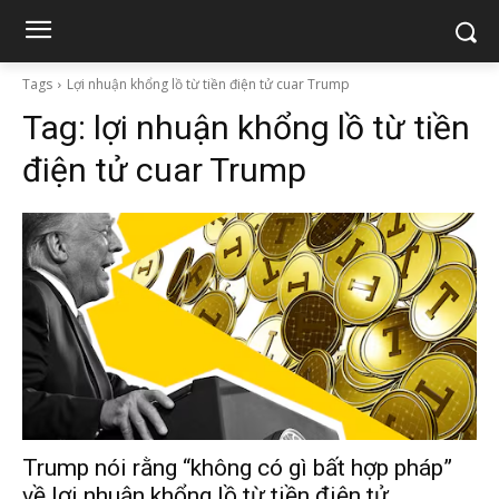
Tags
Lợi nhuận khổng lồ từ tiền điện tử cuar Trump
Tag:
lợi nhuận khổng lồ từ tiền
điện tử cuar Trump
Trump nói rằng “không có gì bất hợp pháp”
về lợi nhuận khổng lồ từ tiền điện tử.