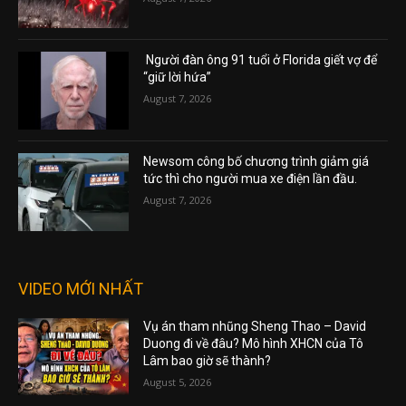
Người đàn ông 91 tuổi ở Florida giết vợ để
“giữ lời hứa”
August 7, 2026
Newsom công bố chương trình giảm giá
tức thì cho người mua xe điện lần đầu.
August 7, 2026
VIDEO MỚI NHẤT
Vụ án tham nhũng Sheng Thao – David
Duong đi về đâu? Mô hình XHCN của Tô
Lâm bao giờ sẽ thành?
August 5, 2026