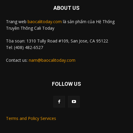
ABOUT US
Trang web
baocalitoday.com
là sản phẩm của Hệ Thống
Truyền Thông Cali Today
Tòa soạn: 1310 Tully Road #109, San Jose, CA 95122
Tel: (408) 482-6527
Contact us:
nam@baocalitoday.com
FOLLOW US
Terms and Policy Services