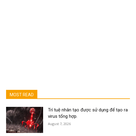
MOST READ
Trí tuệ nhân tạo được sử dụng để tạo ra
virus tổng hợp.
August 7, 2026