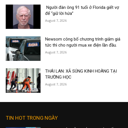
Người đàn ông 91 tuổi ở Florida giết vợ
để “giữ lời hứa”
August 7, 2026
Newsom công bố chương trình giảm giá
tức thì cho người mua xe điện lần đầu.
August 7, 2026
THÁI LAN: XẢ SÚNG KINH HOÀNG TẠI
TRƯỜNG HỌC
August 7, 2026
TIN HOT TRONG NGÀY