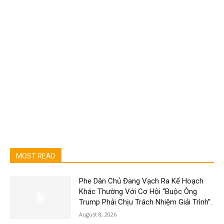
MOST READ
Phe Dân Chủ Đang Vạch Ra Kế Hoạch
Khác Thường Với Cơ Hội “Buộc Ông
Trump Phải Chịu Trách Nhiệm Giải Trình”.
August 8, 2026