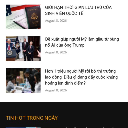
GIỚI HẠN THỜI GIAN LƯU TRÚ CỦA
SINH VIÊN QUỐC TẾ
August 8, 2026
Đề xuất giúp người Mỹ làm giàu từ bùng
nổ AI của ông Trump
August 8, 2026
Hơn 1 triệu người Mỹ rời bỏ thị trường
lao động: Điều gì đang đẩy cuộc khủng
hoảng lên đỉnh điểm?
August 8, 2026
TIN HOT TRONG NGÀY