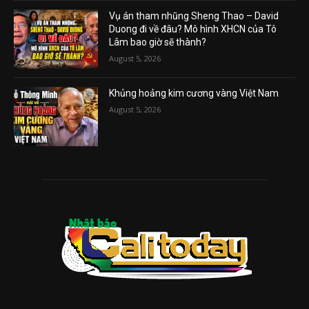
Vụ án tham nhũng Sheng Thao – David
Duong đi về đâu? Mô hình XHCN của Tô
Lâm bao giờ sẽ thành?
August 5, 2026
Khủng hoảng kim cương vàng Việt Nam
August 5, 2026