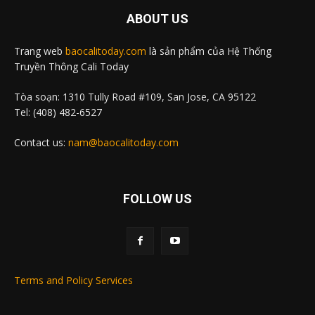
ABOUT US
Trang web
baocalitoday.com
là sản phẩm của Hệ Thống
Truyền Thông Cali Today
Tòa soạn: 1310 Tully Road #109, San Jose, CA 95122
Tel: (408) 482-6527
Contact us:
nam@baocalitoday.com
FOLLOW US
Terms and Policy Services