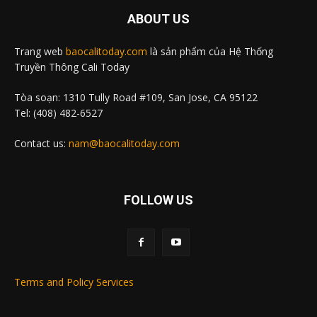
ABOUT US
Trang web
baocalitoday.com
là sản phẩm của Hệ Thống
Truyền Thông Cali Today
Tòa soạn: 1310 Tully Road #109, San Jose, CA 95122
Tel: (408) 482-6527
Contact us:
nam@baocalitoday.com
FOLLOW US
Terms and Policy Services