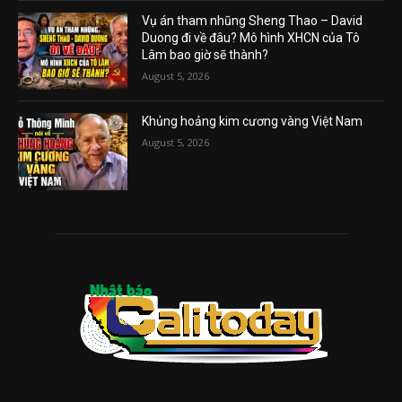
Vụ án tham nhũng Sheng Thao – David
Duong đi về đâu? Mô hình XHCN của Tô
Lâm bao giờ sẽ thành?
August 5, 2026
Khủng hoảng kim cương vàng Việt Nam
August 5, 2026