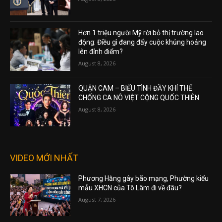
Hơn 1 triệu người Mỹ rời bỏ thị trường lao
động: Điều gì đang đẩy cuộc khủng hoảng
lên đỉnh điểm?
August 8, 2026
QUẬN CAM – BIỂU TÌNH ĐẦY KHÍ THẾ
CHỐNG CA NÔ VIỆT CỘNG QUỐC THIÊN
August 8, 2026
VIDEO MỚI NHẤT
Phương Hằng gây bão mạng, Phường kiểu
mẫu XHCN của Tô Lâm đi về đâu?
August 7, 2026