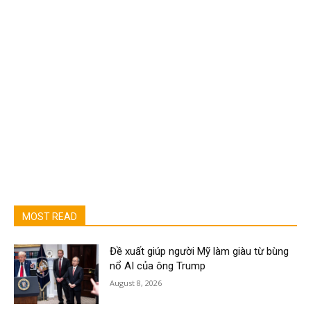
MOST READ
Đề xuất giúp người Mỹ làm giàu từ bùng
nổ AI của ông Trump
August 8, 2026