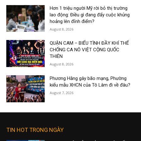
Hơn 1 triệu người Mỹ rời bỏ thị trường
lao động: Điều gì đang đẩy cuộc khủng
hoảng lên đỉnh điểm?
August 8, 2026
QUẬN CAM – BIỂU TÌNH ĐẦY KHÍ THẾ
CHỐNG CA NÔ VIỆT CỘNG QUỐC
THIÊN
August 8, 2026
Phương Hằng gây bão mạng, Phường
kiểu mẫu XHCN của Tô Lâm đi về đâu?
August 7, 2026
TIN HOT TRONG NGÀY