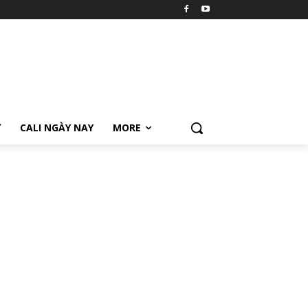
Ữ
CALI NGÀY NAY
MORE