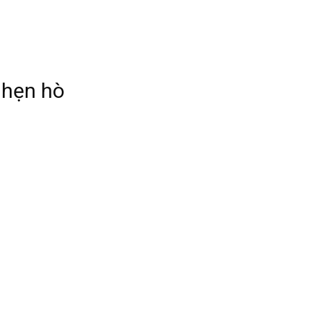
 hẹn hò