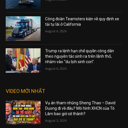
Công đoàn Teamsters kiện về quy định xe
tải tự lái ở California
August 6, 2026
Trump ra lệnh hạn chế quyền công dân
theo nguyên tắc sinh ra trên lãnh thổ,
nhắm vào “du lịch sinh con”.
August 6, 2026
VIDEO MỚI NHẤT
Vụ án tham nhũng Sheng Thao – David
Duong đi về đâu? Mô hình XHCN của Tô
Lâm bao giờ sẽ thành?
August 5, 2026