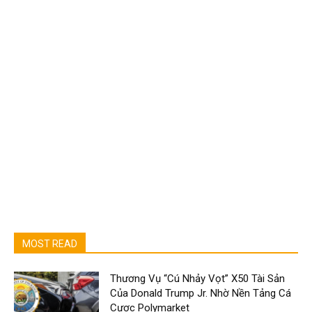
MOST READ
Thương Vụ “Cú Nhảy Vọt” X50 Tài Sản
Của Donald Trump Jr. Nhờ Nền Tảng Cá
Cược Polymarket