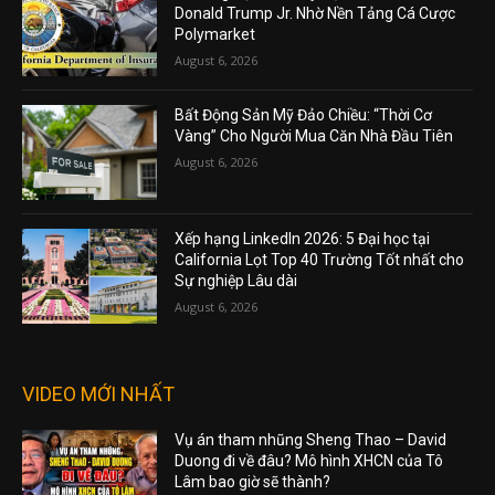
Donald Trump Jr. Nhờ Nền Tảng Cá Cược
Polymarket
August 6, 2026
Bất Động Sản Mỹ Đảo Chiều: “Thời Cơ
Vàng” Cho Người Mua Căn Nhà Đầu Tiên
August 6, 2026
Xếp hạng LinkedIn 2026: 5 Đại học tại
California Lọt Top 40 Trường Tốt nhất cho
Sự nghiệp Lâu dài
August 6, 2026
VIDEO MỚI NHẤT
Vụ án tham nhũng Sheng Thao – David
Duong đi về đâu? Mô hình XHCN của Tô
Lâm bao giờ sẽ thành?