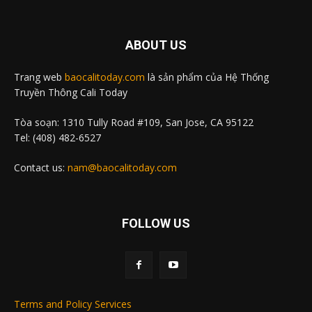
ABOUT US
Trang web
baocalitoday.com
là sản phẩm của Hệ Thống
Truyền Thông Cali Today
Tòa soạn: 1310 Tully Road #109, San Jose, CA 95122
Tel: (408) 482-6527
Contact us:
nam@baocalitoday.com
FOLLOW US
Terms and Policy Services