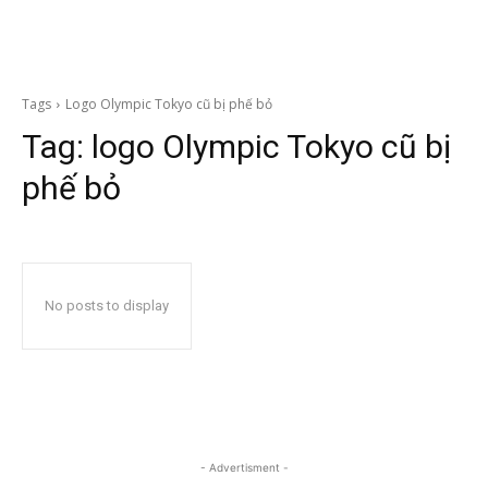
Tags
Logo Olympic Tokyo cũ bị phế bỏ
Tag:
logo Olympic Tokyo cũ bị
phế bỏ
No posts to display
- Advertisment -