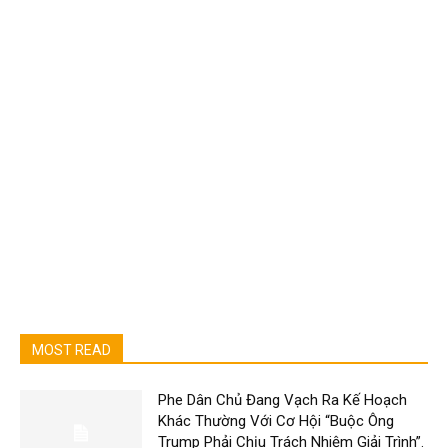
MOST READ
Phe Dân Chủ Đang Vạch Ra Kế Hoạch
Khác Thường Với Cơ Hội “Buộc Ông
Trump Phải Chịu Trách Nhiệm Giải Trình”.