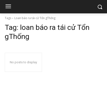
Tags
Loan báo ra tái cử Tổn gThống
Tag:
loan báo ra tái cử Tổn
gThống
No posts to display