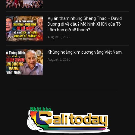
Vụ án tham nhũng Sheng Thao – David
Duong đi về đâu? Mô hình XHCN của Tô
Lâm bao giờ sẽ thành?
August 5, 2026
Khủng hoảng kim cương vàng Việt Nam
August 5, 2026