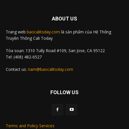
ABOUT US
Trang web
baocalitoday.com
là sản phẩm của Hệ Thống
Truyền Thông Cali Today
Tòa soạn: 1310 Tully Road #109, San Jose, CA 95122
Tel: (408) 482-6527
Contact us:
nam@baocalitoday.com
FOLLOW US
Terms and Policy Services