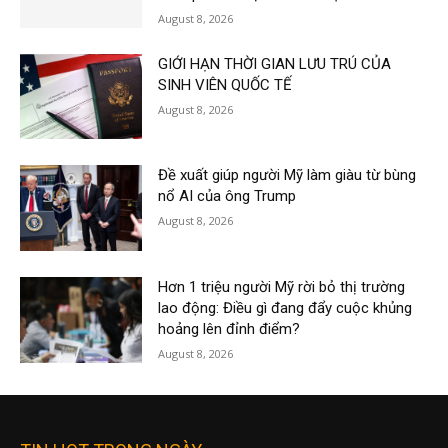
August 8, 2026
GIỚI HẠN THỜI GIAN LƯU TRÚ CỦA
SINH VIÊN QUỐC TẾ
August 8, 2026
Đề xuất giúp người Mỹ làm giàu từ bùng
nổ AI của ông Trump
August 8, 2026
Hơn 1 triệu người Mỹ rời bỏ thị trường
lao động: Điều gì đang đẩy cuộc khủng
hoảng lên đỉnh điểm?
August 8, 2026