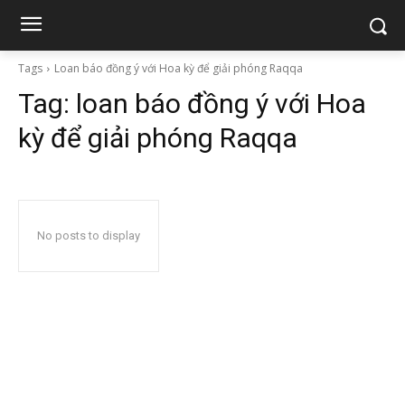
Tags
Loan báo đồng ý với Hoa kỳ để giải phóng Raqqa
Tag:
loan báo đồng ý với Hoa
kỳ để giải phóng Raqqa
No posts to display