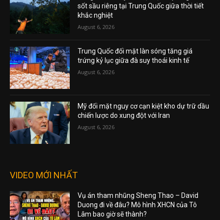
sốt sầu riêng tại Trung Quốc giữa thời tiết
khắc nghiệt
August 6, 2026
Trung Quốc đối mặt làn sóng tăng giá
trứng kỷ lục giữa đà suy thoái kinh tế
August 6, 2026
Mỹ đối mặt nguy cơ cạn kiệt kho dự trữ dầu
chiến lược do xung đột với Iran
August 6, 2026
VIDEO MỚI NHẤT
Vụ án tham nhũng Sheng Thao – David
Duong đi về đâu? Mô hình XHCN của Tô
Lâm bao giờ sẽ thành?