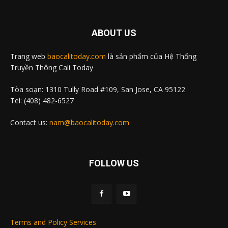
ABOUT US
Trang web
baocalitoday.com
là sản phẩm của Hệ Thống
Truyền Thông Cali Today
Tòa soạn: 1310 Tully Road #109, San Jose, CA 95122
Tel: (408) 482-6527
Contact us:
nam@baocalitoday.com
FOLLOW US
Terms and Policy Services