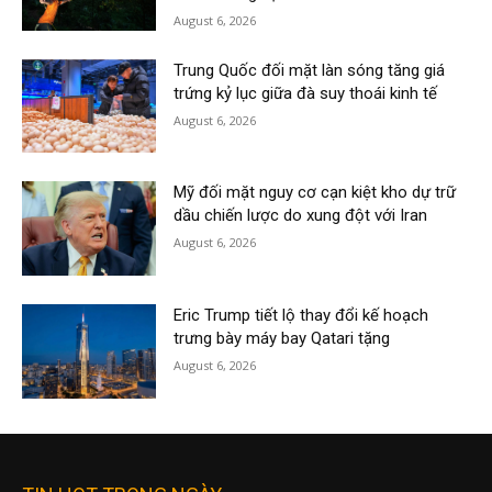
August 6, 2026
Trung Quốc đối mặt làn sóng tăng giá
trứng kỷ lục giữa đà suy thoái kinh tế
August 6, 2026
Mỹ đối mặt nguy cơ cạn kiệt kho dự trữ
dầu chiến lược do xung đột với Iran
August 6, 2026
Eric Trump tiết lộ thay đổi kế hoạch
trưng bày máy bay Qatari tặng
August 6, 2026