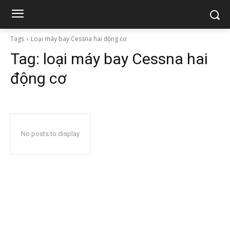
Tags
Loại máy bay Cessna hai động cơ
Tag:
loại máy bay Cessna hai
động cơ
No posts to display