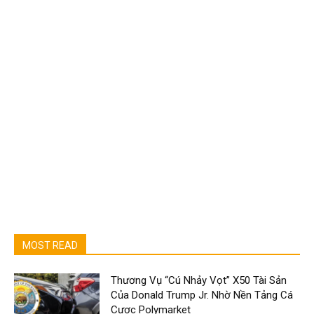
MOST READ
Thương Vụ “Cú Nhảy Vọt” X50 Tài Sản
Của Donald Trump Jr. Nhờ Nền Tảng Cá
Cược Polymarket