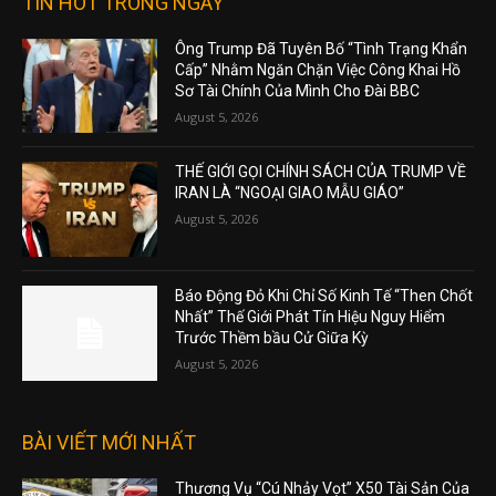
TIN HOT TRONG NGÀY
Ông Trump Đã Tuyên Bố “Tình Trạng Khẩn
Cấp” Nhằm Ngăn Chặn Việc Công Khai Hồ
Sơ Tài Chính Của Mình Cho Đài BBC
August 5, 2026
THẾ GIỚI GỌI CHÍNH SÁCH CỦA TRUMP VỀ
IRAN LÀ “NGOẠI GIAO MẪU GIÁO”
August 5, 2026
Báo Động Đỏ Khi Chỉ Số Kinh Tế “Then Chốt
Nhất” Thế Giới Phát Tín Hiệu Nguy Hiểm
Trước Thềm bầu Cử Giữa Kỳ
August 5, 2026
BÀI VIẾT MỚI NHẤT
Thương Vụ “Cú Nhảy Vọt” X50 Tài Sản Của