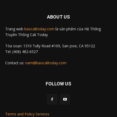
ABOUT US
Trang web
baocalitoday.com
là sản phẩm của Hệ Thống
Truyền Thông Cali Today
Tòa soạn: 1310 Tully Road #109, San Jose, CA 95122
Tel: (408) 482-6527
Contact us:
nam@baocalitoday.com
FOLLOW US
Terms and Policy Services