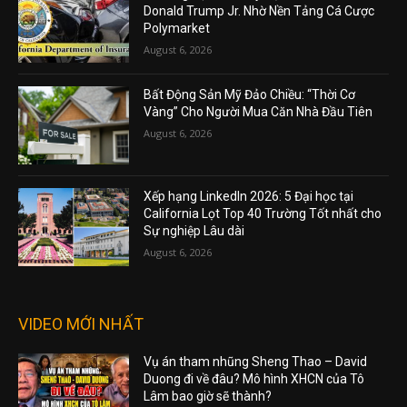
Donald Trump Jr. Nhờ Nền Tảng Cá Cược
Polymarket
August 6, 2026
Bất Động Sản Mỹ Đảo Chiều: “Thời Cơ
Vàng” Cho Người Mua Căn Nhà Đầu Tiên
August 6, 2026
Xếp hạng LinkedIn 2026: 5 Đại học tại
California Lọt Top 40 Trường Tốt nhất cho
Sự nghiệp Lâu dài
August 6, 2026
VIDEO MỚI NHẤT
Vụ án tham nhũng Sheng Thao – David
Duong đi về đâu? Mô hình XHCN của Tô
Lâm bao giờ sẽ thành?