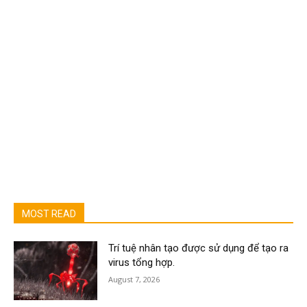
MOST READ
Trí tuệ nhân tạo được sử dụng để tạo ra
virus tổng hợp.
August 7, 2026