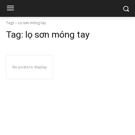
Tags
Lọ sơn móng tay
Tag:
lọ sơn móng tay
No posts to display