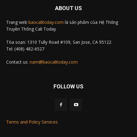
ABOUT US
Trang web
baocalitoday.com
là sản phẩm của Hệ Thống
Truyền Thông Cali Today
Tòa soạn: 1310 Tully Road #109, San Jose, CA 95122
Tel: (408) 482-6527
Contact us:
nam@baocalitoday.com
FOLLOW US
Terms and Policy Services