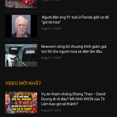
Người đàn ông 91 tuổi ở Florida giết vợ để
“giữ lời hứa”
August 7, 2026
Newsom công bố chương trình giảm giá
tức thì cho người mua xe điện lần đầu.
August 7, 2026
VIDEO MỚI NHẤT
Vụ án tham nhũng Sheng Thao – David
Duong đi về đâu? Mô hình XHCN của Tô
Lâm bao giờ sẽ thành?
August 5, 2026