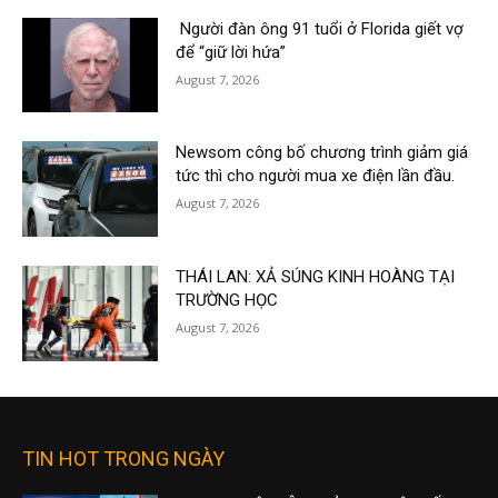
Người đàn ông 91 tuổi ở Florida giết vợ
để “giữ lời hứa”
August 7, 2026
Newsom công bố chương trình giảm giá
tức thì cho người mua xe điện lần đầu.
August 7, 2026
THÁI LAN: XẢ SÚNG KINH HOÀNG TẠI
TRƯỜNG HỌC
August 7, 2026
TIN HOT TRONG NGÀY