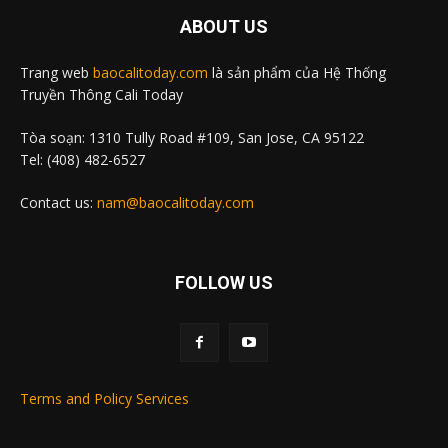
ABOUT US
Trang web
baocalitoday.com
là sản phẩm của Hệ Thống
Truyền Thông Cali Today
Tòa soạn: 1310 Tully Road #109, San Jose, CA 95122
Tel: (408) 482-6527
Contact us:
nam@baocalitoday.com
FOLLOW US
Terms and Policy Services