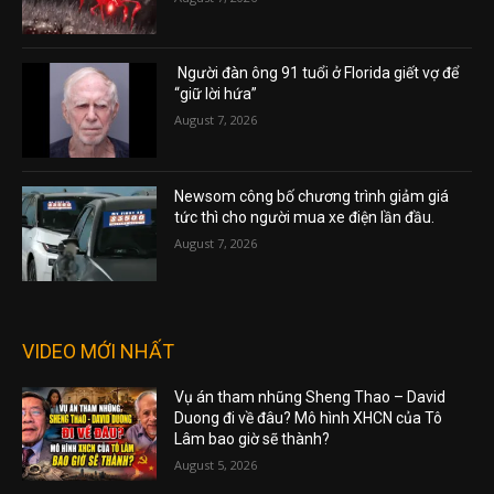
Người đàn ông 91 tuổi ở Florida giết vợ để
“giữ lời hứa”
August 7, 2026
Newsom công bố chương trình giảm giá
tức thì cho người mua xe điện lần đầu.
August 7, 2026
VIDEO MỚI NHẤT
Vụ án tham nhũng Sheng Thao – David
Duong đi về đâu? Mô hình XHCN của Tô
Lâm bao giờ sẽ thành?
August 5, 2026