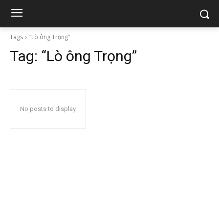
Tags
“Lò ông Trọng”
Tag:
“Lò ông Trọng”
No posts to display