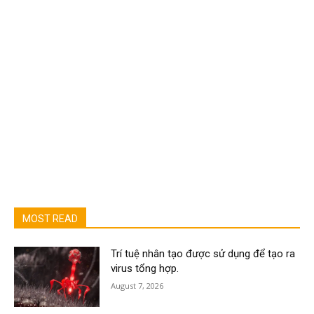
MOST READ
Trí tuệ nhân tạo được sử dụng để tạo ra
virus tổng hợp.
August 7, 2026