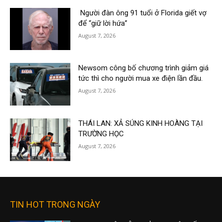
Người đàn ông 91 tuổi ở Florida giết vợ
để “giữ lời hứa”
August 7, 2026
Newsom công bố chương trình giảm giá
tức thì cho người mua xe điện lần đầu.
August 7, 2026
THÁI LAN: XẢ SÚNG KINH HOÀNG TẠI
TRƯỜNG HỌC
August 7, 2026
TIN HOT TRONG NGÀY