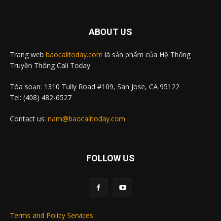
ABOUT US
Trang web
baocalitoday.com
là sản phẩm của Hệ Thống
Truyền Thông Cali Today
Tòa soạn: 1310 Tully Road #109, San Jose, CA 95122
Tel: (408) 482-6527
Contact us:
nam@baocalitoday.com
FOLLOW US
Terms and Policy Services