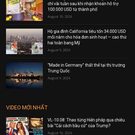
chỉ vài tuần sau khi nhận khoản hỗ trợ
100.000 USD từ thành phố
August 10, 2026
Hộ gia đình California tiêu tốn 34.000 USD
mỗi năm cho hóa đơn sinh hoạt — cao thứ
hai toàn bang Mỹ
August 9, 2026
“Made in Germany” thất thế tại thị trường
Trung Quốc
August 9, 2026
VIDEO MỚI NHẤT
VL-10.08: Thao túng Hiến pháp qua chiêu
bài “Cải cách bầu cử” của Trump?
August 10, 2026