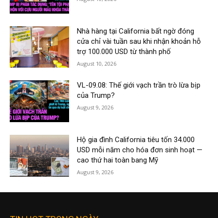
Nhà hàng tại California bất ngờ đóng
cửa chỉ vài tuần sau khi nhận khoản hỗ
trợ 100.000 USD từ thành phố
August 10, 2026
VL-09.08: Thế giới vạch trần trò lừa bịp
của Trump?
August 9, 2026
Hộ gia đình California tiêu tốn 34.000
USD mỗi năm cho hóa đơn sinh hoạt —
cao thứ hai toàn bang Mỹ
August 9, 2026