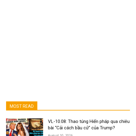
MOST READ
VL-10.08: Thao túng Hiến pháp qua chiêu
bài “Cải cách bầu cử” của Trump?
August 10, 2026