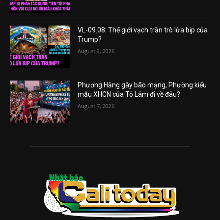
VL-09.08: Thế giới vạch trần trò lừa bịp của
Trump?
August 9, 2026
Phương Hằng gây bão mạng, Phường kiểu
mẫu XHCN của Tô Lâm đi về đâu?
August 7, 2026