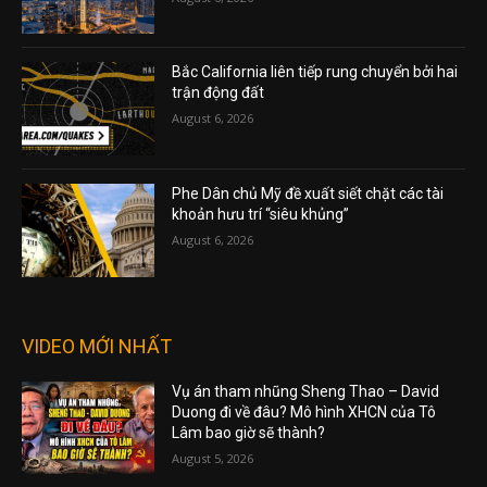
Bắc California liên tiếp rung chuyển bởi hai
trận động đất
August 6, 2026
Phe Dân chủ Mỹ đề xuất siết chặt các tài
khoản hưu trí “siêu khủng”
August 6, 2026
VIDEO MỚI NHẤT
Vụ án tham nhũng Sheng Thao – David
Duong đi về đâu? Mô hình XHCN của Tô
Lâm bao giờ sẽ thành?
August 5, 2026