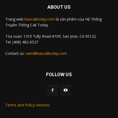
ABOUT US
Trang web
baocalitoday.com
là sản phẩm của Hệ Thống
Truyền Thông Cali Today
Tòa soạn: 1310 Tully Road #109, San Jose, CA 95122
Tel: (408) 482-6527
Contact us:
nam@baocalitoday.com
FOLLOW US
Terms and Policy Services