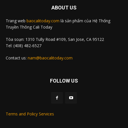
ABOUT US
Trang web
baocalitoday.com
là sản phẩm của Hệ Thống
Truyền Thông Cali Today
Tòa soạn: 1310 Tully Road #109, San Jose, CA 95122
Tel: (408) 482-6527
Contact us:
nam@baocalitoday.com
FOLLOW US
Terms and Policy Services