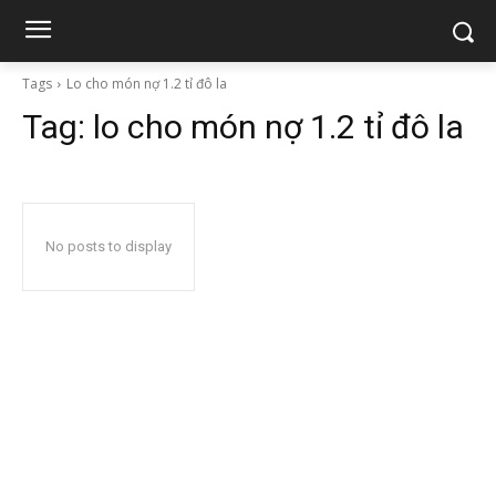
Tags
Lo cho món nợ 1.2 tỉ đô la
Tag:
lo cho món nợ 1.2 tỉ đô la
No posts to display