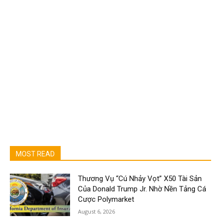
MOST READ
Thương Vụ “Cú Nhảy Vọt” X50 Tài Sản
Của Donald Trump Jr. Nhờ Nền Tảng Cá
Cược Polymarket
August 6, 2026