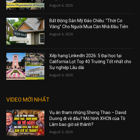
August 6, 2026
Bất Động Sản Mỹ Đảo Chiều: “Thời Cơ
Vàng” Cho Người Mua Căn Nhà Đầu Tiên
August 6, 2026
Xếp hạng LinkedIn 2026: 5 Đại học tại
California Lọt Top 40 Trường Tốt nhất cho
Sự nghiệp Lâu dài
August 6, 2026
VIDEO MỚI NHẤT
Vụ án tham nhũng Sheng Thao – David
Duong đi về đâu? Mô hình XHCN của Tô
Lâm bao giờ sẽ thành?
August 5, 2026