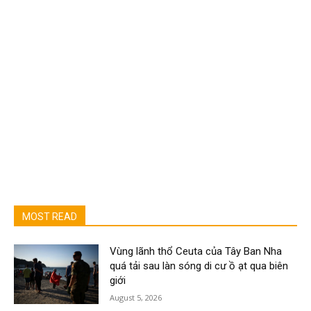
MOST READ
Vùng lãnh thổ Ceuta của Tây Ban Nha
quá tải sau làn sóng di cư ồ ạt qua biên
giới
August 5, 2026