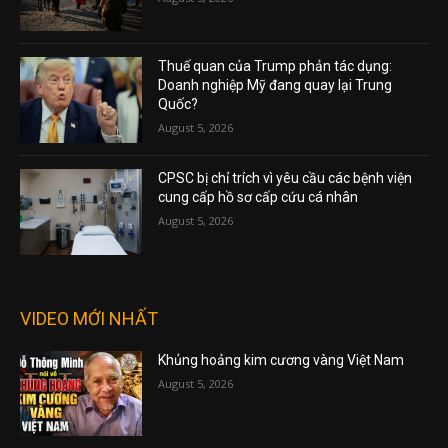
Thuế quan của Trump phản tác dụng:
Doanh nghiệp Mỹ đang quay lại Trung
Quốc?
August 5, 2026
CPSC bị chỉ trích vì yêu cầu các bệnh viện
cung cấp hồ sơ cấp cứu cá nhân
August 5, 2026
VIDEO MỚI NHẤT
Khủng hoảng kim cương vàng Việt Nam
August 5, 2026