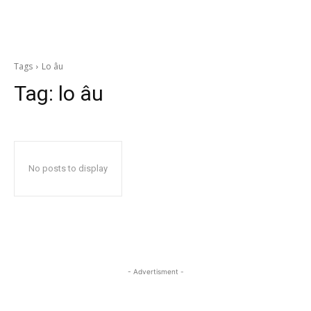
Tags
Lo âu
Tag:
lo âu
No posts to display
- Advertisment -