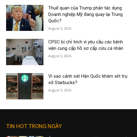
Thuế quan của Trump phản tác dụng:
Doanh nghiệp Mỹ đang quay lại Trung
Quốc?
August 5, 2026
CPSC bị chỉ trích vì yêu cầu các bệnh
viện cung cấp hồ sơ cấp cứu cá nhân
August 5, 2026
Vì sao cảnh sát Hàn Quốc khám xét trụ
sở Starbucks?
August 5, 2026
TIN HOT TRONG NGÀY