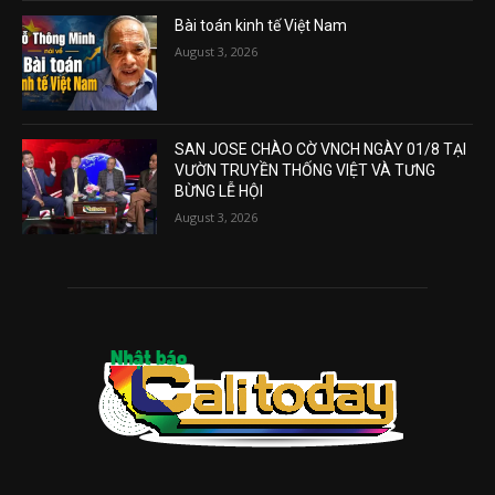
Bài toán kinh tế Việt Nam
August 3, 2026
SAN JOSE CHÀO CỜ VNCH NGÀY 01/8 TẠI
VƯỜN TRUYỀN THỐNG VIỆT VÀ TƯNG
BỪNG LỄ HỘI
August 3, 2026