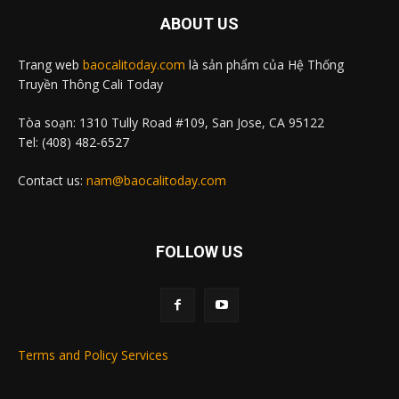
ABOUT US
Trang web
baocalitoday.com
là sản phẩm của Hệ Thống
Truyền Thông Cali Today
Tòa soạn: 1310 Tully Road #109, San Jose, CA 95122
Tel: (408) 482-6527
Contact us:
nam@baocalitoday.com
FOLLOW US
Terms and Policy Services