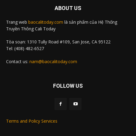
ABOUT US
Trang web
baocalitoday.com
là sản phẩm của Hệ Thống
Truyền Thông Cali Today
Tòa soạn: 1310 Tully Road #109, San Jose, CA 95122
Tel: (408) 482-6527
Contact us:
nam@baocalitoday.com
FOLLOW US
Terms and Policy Services