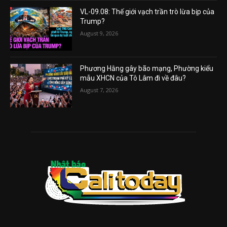
VL-09.08: Thế giới vạch trần trò lừa bịp của
Trump?
August 9, 2026
Phương Hằng gây bão mạng, Phường kiểu
mẫu XHCN của Tô Lâm đi về đâu?
August 7, 2026