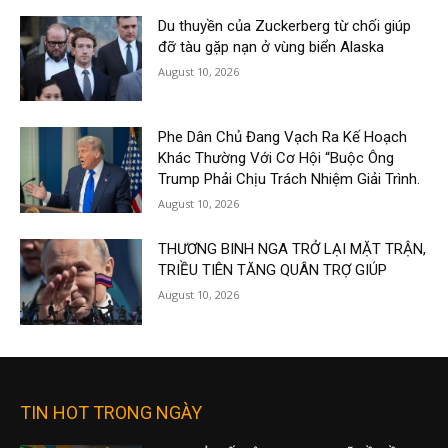
Du thuyền của Zuckerberg từ chối giúp
đỡ tàu gặp nạn ở vùng biển Alaska
August 10, 2026
Phe Dân Chủ Đang Vạch Ra Kế Hoạch
Khác Thường Với Cơ Hội “Buộc Ông
Trump Phải Chịu Trách Nhiệm Giải Trình.
August 10, 2026
THƯƠNG BINH NGA TRỞ LẠI MẶT TRẬN,
TRIỀU TIÊN TĂNG QUÂN TRỢ GIÚP
August 10, 2026
TIN HOT TRONG NGÀY