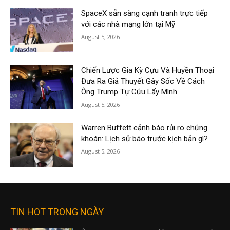
SpaceX sẵn sàng cạnh tranh trực tiếp
với các nhà mạng lớn tại Mỹ
August 5, 2026
Chiến Lược Gia Kỳ Cựu Và Huyền Thoại
Đưa Ra Giả Thuyết Gây Sốc Về Cách
Ông Trump Tự Cứu Lấy Mình
August 5, 2026
Warren Buffett cảnh báo rủi ro chứng
khoán: Lịch sử báo trước kịch bản gì?
August 5, 2026
TIN HOT TRONG NGÀY