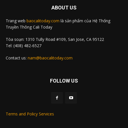
ABOUT US
Trang web
baocalitoday.com
là sản phẩm của Hệ Thống
Truyền Thông Cali Today
Tòa soạn: 1310 Tully Road #109, San Jose, CA 95122
Tel: (408) 482-6527
Contact us:
nam@baocalitoday.com
FOLLOW US
Terms and Policy Services