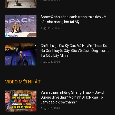
SpaceX sẵn sàng cạnh tranh trực tiếp với
các nhà mạng lớn tại Mỹ
August 5, 2026
Chiến Lược Gia Kỳ Cựu Và Huyền Thoại Đưa
Ra Giả Thuyết Gây Sốc Về Cách Ông Trump
Tự Cứu Lấy Mình
August 5, 2026
VIDEO MỚI NHẤT
Vụ án tham nhũng Sheng Thao – David
Duong đi về đâu? Mô hình XHCN của Tô
Lâm bao giờ sẽ thành?
August 5, 2026