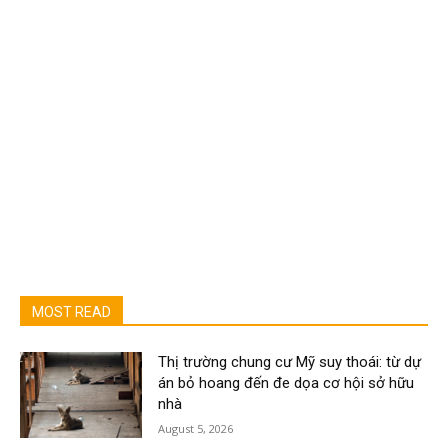
MOST READ
Thị trường chung cư Mỹ suy thoái: từ dự
án bỏ hoang đến đe dọa cơ hội sở hữu
nhà
August 5, 2026