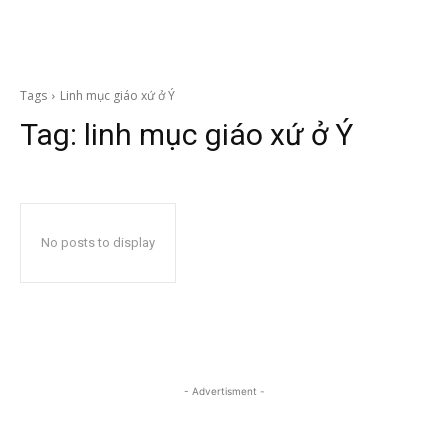
Tags
Linh mục giáo xứ ở Ý
Tag:
linh mục giáo xứ ở Ý
No posts to display
- Advertisment -