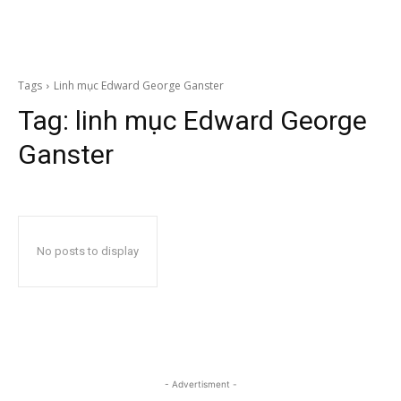
Tags
Linh mục Edward George Ganster
Tag:
linh mục Edward George
Ganster
No posts to display
- Advertisment -