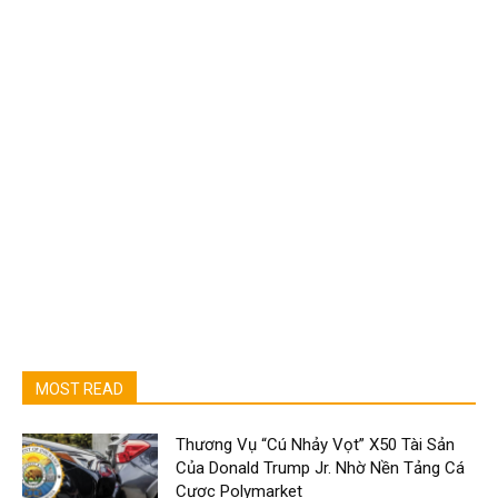
MOST READ
Thương Vụ “Cú Nhảy Vọt” X50 Tài Sản
Của Donald Trump Jr. Nhờ Nền Tảng Cá
Cược Polymarket