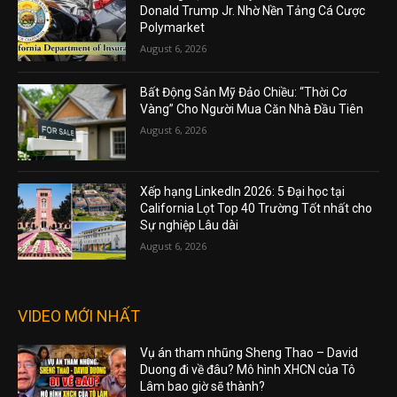
Donald Trump Jr. Nhờ Nền Tảng Cá Cược
Polymarket
August 6, 2026
Bất Động Sản Mỹ Đảo Chiều: “Thời Cơ
Vàng” Cho Người Mua Căn Nhà Đầu Tiên
August 6, 2026
Xếp hạng LinkedIn 2026: 5 Đại học tại
California Lọt Top 40 Trường Tốt nhất cho
Sự nghiệp Lâu dài
August 6, 2026
VIDEO MỚI NHẤT
Vụ án tham nhũng Sheng Thao – David
Duong đi về đâu? Mô hình XHCN của Tô
Lâm bao giờ sẽ thành?