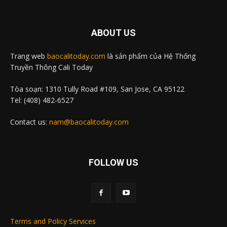
ABOUT US
Trang web
baocalitoday.com
là sản phẩm của Hệ Thống
Truyền Thông Cali Today
Tòa soạn: 1310 Tully Road #109, San Jose, CA 95122
Tel: (408) 482-6527
Contact us:
nam@baocalitoday.com
FOLLOW US
Terms and Policy Services