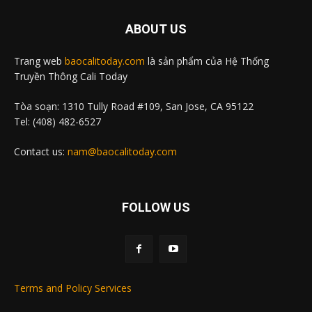
ABOUT US
Trang web
baocalitoday.com
là sản phẩm của Hệ Thống
Truyền Thông Cali Today
Tòa soạn: 1310 Tully Road #109, San Jose, CA 95122
Tel: (408) 482-6527
Contact us:
nam@baocalitoday.com
FOLLOW US
Terms and Policy Services