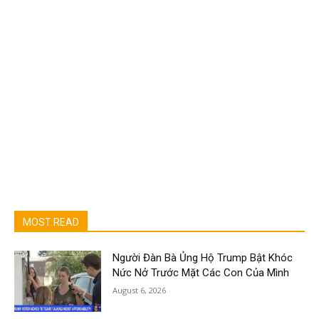
MOST READ
Người Đàn Bà Ủng Hộ Trump Bật Khóc
Nức Nở Trước Mặt Các Con Của Mình
August 6, 2026