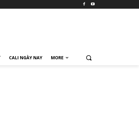
Ữ
CALI NGÀY NAY
MORE