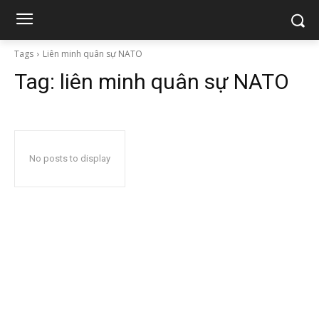
Tags
Liên minh quân sự NATO
Tag:
liên minh quân sự NATO
No posts to display