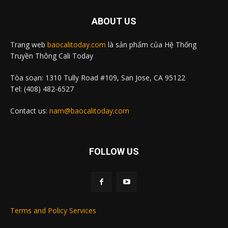
ABOUT US
Trang web
baocalitoday.com
là sản phẩm của Hệ Thống
Truyền Thông Cali Today
Tòa soạn: 1310 Tully Road #109, San Jose, CA 95122
Tel: (408) 482-6527
Contact us:
nam@baocalitoday.com
FOLLOW US
Terms and Policy Services