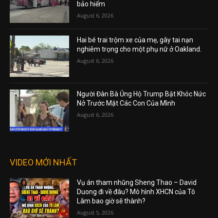
bảo hiểm
August 6, 2026
Hai bé trai trộm xe của mẹ, gây tai nạn
nghiêm trọng cho một phụ nữ ở Oakland.
August 6, 2026
Người Đàn Bà Ủng Hộ Trump Bật Khóc Nức
Nở Trước Mặt Các Con Của Mình
August 6, 2026
VIDEO MỚI NHẤT
Vụ án tham nhũng Sheng Thao – David
Duong đi về đâu? Mô hình XHCN của Tô
Lâm bao giờ sẽ thành?
August 5, 2026