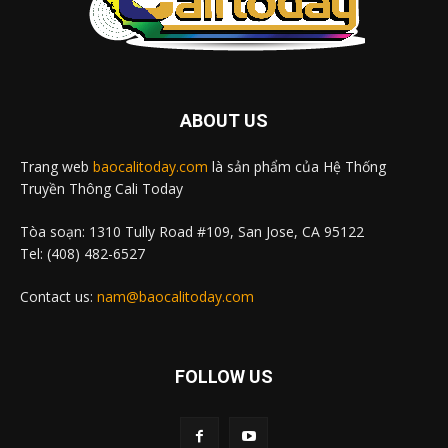
ABOUT US
Trang web
baocalitoday.com
là sản phẩm của Hệ Thống
Truyền Thông Cali Today
Tòa soạn: 1310 Tully Road #109, San Jose, CA 95122
Tel: (408) 482-6527
Contact us:
nam@baocalitoday.com
FOLLOW US