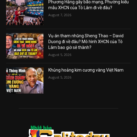
Phương Hằng gây bão mạng, Phường kiểu
mẫu XHCN của Tô Lâm đi về đâu?
August 7, 2026
Vụ án tham nhũng Sheng Thao – David
Duong đi về đâu? Mô hình XHCN của Tô
Lâm bao giờ sẽ thành?
August 5, 2026
Khủng hoảng kim cương vàng Việt Nam
August 5, 2026