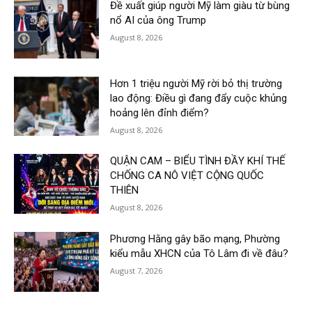
Đề xuất giúp người Mỹ làm giàu từ bùng
nổ AI của ông Trump
August 8, 2026
Hơn 1 triệu người Mỹ rời bỏ thị trường
lao động: Điều gì đang đẩy cuộc khủng
hoảng lên đỉnh điểm?
August 8, 2026
QUẬN CAM – BIỂU TÌNH ĐẦY KHÍ THẾ
CHỐNG CA NÔ VIỆT CỘNG QUỐC
THIÊN
August 8, 2026
Phương Hằng gây bão mạng, Phường
kiểu mẫu XHCN của Tô Lâm đi về đâu?
August 7, 2026