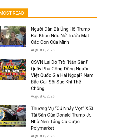
MOST READ
Người Đàn Bà Ủng Hộ Trump
Bật Khóc Nức Nở Trước Mặt
Các Con Của Mình
August 6, 2026
CSVN Lại Dở Trò “Nắn Gân!”
Quấy Phá Cộng Đồng Người
Việt Quốc Gia Hải Ngoại? Nam
Bắc Cali Sôi Sục Khí Thế
Chống...
August 6, 2026
Thương Vụ “Cú Nhảy Vọt” X50
Tài Sản Của Donald Trump Jr.
Nhờ Nền Tảng Cá Cược
Polymarket
August 6, 2026