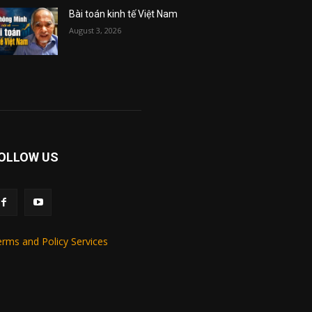
Bài toán kinh tế Việt Nam
August 3, 2026
OLLOW US
rms and Policy Services