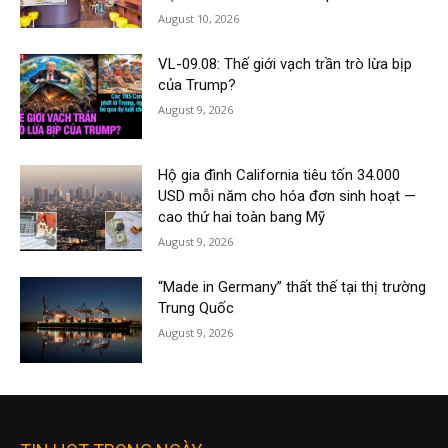
August 10, 2026
VL-09.08: Thế giới vạch trần trò lừa bịp
của Trump?
August 9, 2026
Hộ gia đình California tiêu tốn 34.000
USD mỗi năm cho hóa đơn sinh hoạt —
cao thứ hai toàn bang Mỹ
August 9, 2026
“Made in Germany” thất thế tại thị trường
Trung Quốc
August 9, 2026