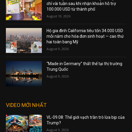
chỉ vài tuần sau khi nhận khoản hỗ trợ
100.000 USD từ thành phố
August 10, 2026
Hộ gia đình California tiêu tốn 34.000 USD
mỗi năm cho hóa đơn sinh hoạt — cao thứ
hai toàn bang Mỹ
August 9, 2026
“Made in Germany” thất thế tại thị trường
Trung Quốc
August 9, 2026
VIDEO MỚI NHẤT
VL-09.08: Thế giới vạch trần trò lừa bịp của
Trump?
August 9, 2026