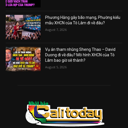
Phương Hằng gây bão mạng, Phường kiểu
mẫu XHCN của Tô Lâm đi về đâu?
August 7, 2026
Vụ án tham nhũng Sheng Thao – David
Duong đi về đâu? Mô hình XHCN của Tô
Lâm bao giờ sẽ thành?
August 5, 2026