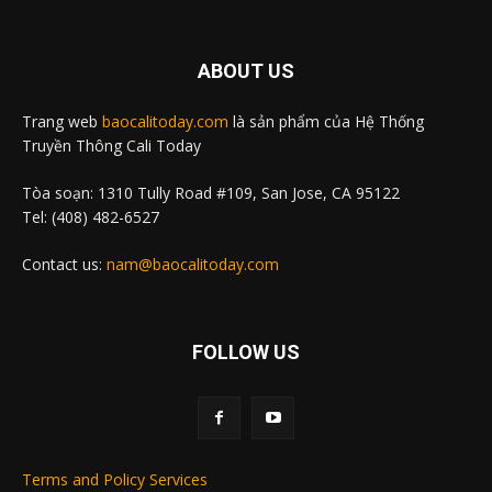
ABOUT US
Trang web
baocalitoday.com
là sản phẩm của Hệ Thống
Truyền Thông Cali Today
Tòa soạn: 1310 Tully Road #109, San Jose, CA 95122
Tel: (408) 482-6527
Contact us:
nam@baocalitoday.com
FOLLOW US
Terms and Policy Services