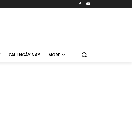
Ữ
CALI NGÀY NAY
MORE