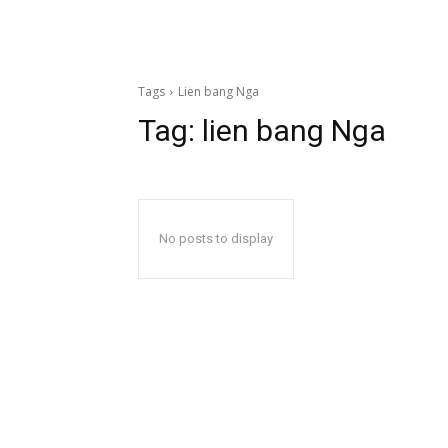
Tags
Lien bang Nga
Tag:
lien bang Nga
No posts to display