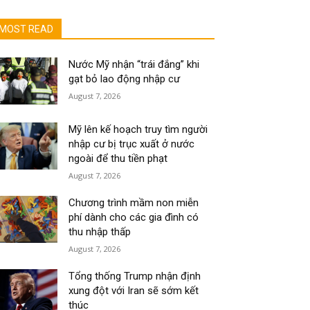
MOST READ
Nước Mỹ nhận “trái đắng” khi
gạt bỏ lao động nhập cư
August 7, 2026
Mỹ lên kế hoạch truy tìm người
nhập cư bị trục xuất ở nước
ngoài để thu tiền phạt
August 7, 2026
Chương trình mầm non miễn
phí dành cho các gia đình có
thu nhập thấp
August 7, 2026
Tổng thống Trump nhận định
xung đột với Iran sẽ sớm kết
thúc