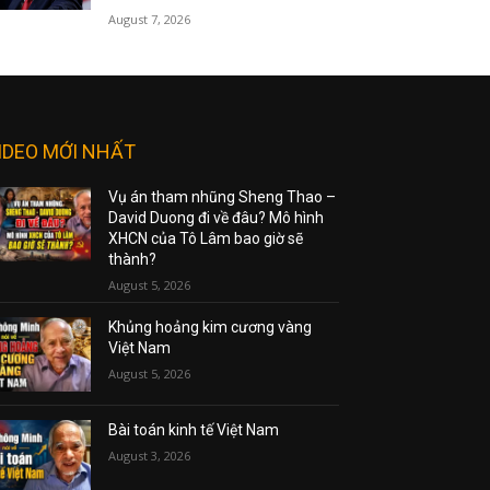
August 7, 2026
IDEO MỚI NHẤT
Vụ án tham nhũng Sheng Thao –
David Duong đi về đâu? Mô hình
XHCN của Tô Lâm bao giờ sẽ
thành?
August 5, 2026
Khủng hoảng kim cương vàng
Việt Nam
August 5, 2026
Bài toán kinh tế Việt Nam
August 3, 2026