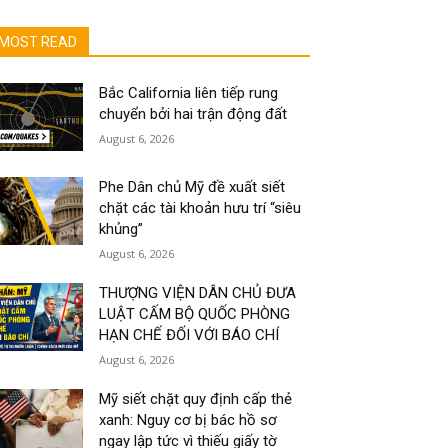
MOST READ
Bắc California liên tiếp rung
chuyển bởi hai trận động đất
August 6, 2026
Phe Dân chủ Mỹ đề xuất siết
chặt các tài khoản hưu trí “siêu
khủng”
August 6, 2026
THƯỢNG VIỆN DÂN CHỦ ĐƯA
LUẬT CẤM BỘ QUỐC PHÒNG
HẠN CHẾ ĐỐI VỚI BÁO CHÍ
August 6, 2026
Mỹ siết chặt quy định cấp thẻ
xanh: Nguy cơ bị bác hồ sơ
ngay lập tức vì thiếu giấy tờ