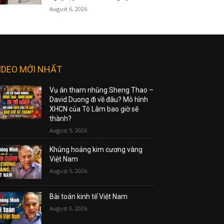
August 6, 2026
IDEO MỚI NHẤT
Vụ án tham nhũng Sheng Thao –
David Duong đi về đâu? Mô hình
XHCN của Tô Lâm bao giờ sẽ
thành?
August 5, 2026
Khủng hoảng kim cương vàng
Việt Nam
August 5, 2026
Bài toán kinh tế Việt Nam
August 3, 2026