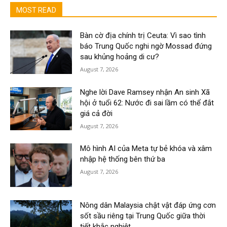
MOST READ
Bàn cờ địa chính trị Ceuta: Vì sao tình
báo Trung Quốc nghi ngờ Mossad đứng
sau khủng hoảng di cư?
August 7, 2026
Nghe lời Dave Ramsey nhận An sinh Xã
hội ở tuổi 62: Nước đi sai lầm có thể đắt
giá cả đời
August 7, 2026
Mô hình AI của Meta tự bẻ khóa và xâm
nhập hệ thống bên thứ ba
August 7, 2026
Nông dân Malaysia chật vật đáp ứng cơn
sốt sầu riêng tại Trung Quốc giữa thời
tiết khắc nghiệt