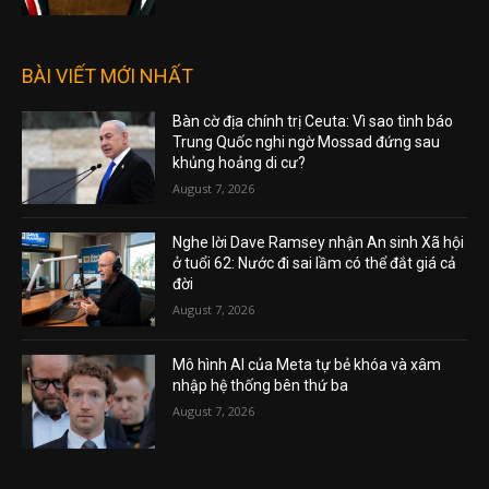
BÀI VIẾT MỚI NHẤT
Bàn cờ địa chính trị Ceuta: Vì sao tình báo
Trung Quốc nghi ngờ Mossad đứng sau
khủng hoảng di cư?
August 7, 2026
Nghe lời Dave Ramsey nhận An sinh Xã hội
ở tuổi 62: Nước đi sai lầm có thể đắt giá cả
đời
August 7, 2026
Mô hình AI của Meta tự bẻ khóa và xâm
nhập hệ thống bên thứ ba
August 7, 2026