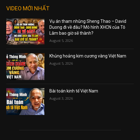
VIDEO MỚI NHẤT
Vụ án tham nhũng Sheng Thao – David
Duong đi về đâu? Mô hình XHCN của Tô
Lâm bao giờ sẽ thành?
August 5, 2026
Khủng hoảng kim cương vàng Việt Nam
August 5, 2026
Bài toán kinh tế Việt Nam
August 3, 2026