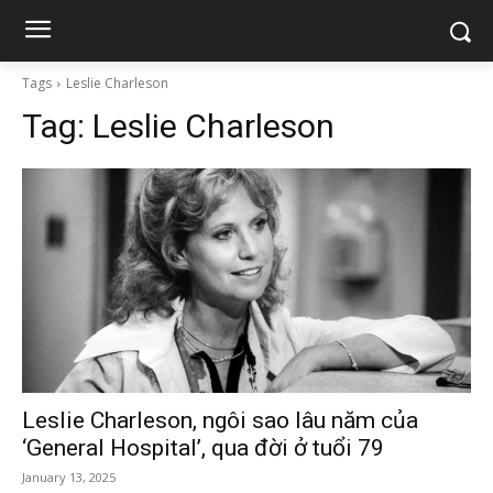
Tags
Leslie Charleson
Tag:
Leslie Charleson
Leslie Charleson, ngôi sao lâu năm của
‘General Hospital’, qua đời ở tuổi 79
January 13, 2025