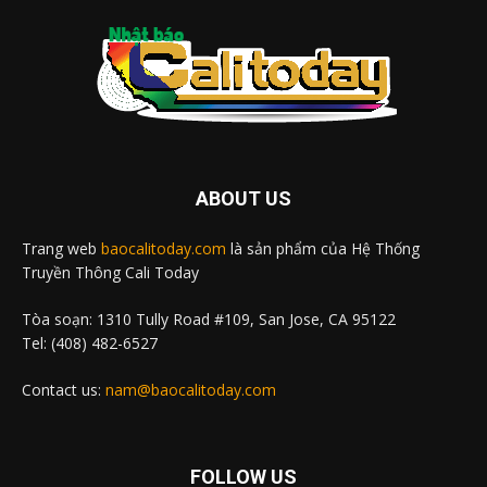
ABOUT US
Trang web
baocalitoday.com
là sản phẩm của Hệ Thống
Truyền Thông Cali Today
Tòa soạn: 1310 Tully Road #109, San Jose, CA 95122
Tel: (408) 482-6527
Contact us:
nam@baocalitoday.com
FOLLOW US