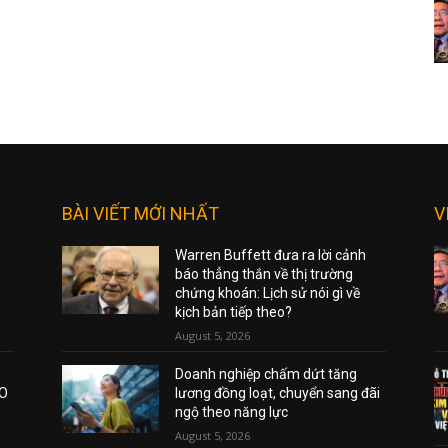
BÀI VIẾT MỚI NHẤT
V
Warren Buffett đưa ra lời cảnh
báo thẳng thắn về thị trường
chứng khoán: Lịch sử nói gì về
kịch bản tiếp theo?
August 5, 2026
Doanh nghiệp chấm dứt tăng
AO
lương đồng loạt, chuyển sang đãi
ngộ theo năng lực
August 5, 2026