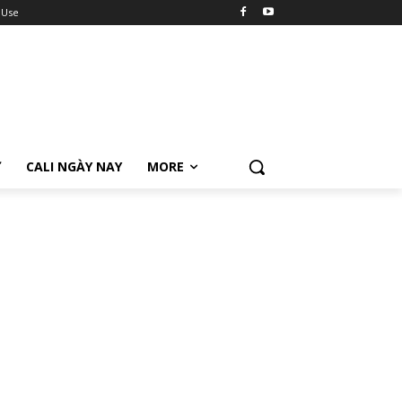
 Use
Ữ
CALI NGÀY NAY
MORE