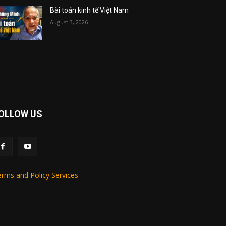
Bài toán kinh tế Việt Nam
August 3, 2026
OLLOW US
rms and Policy Services