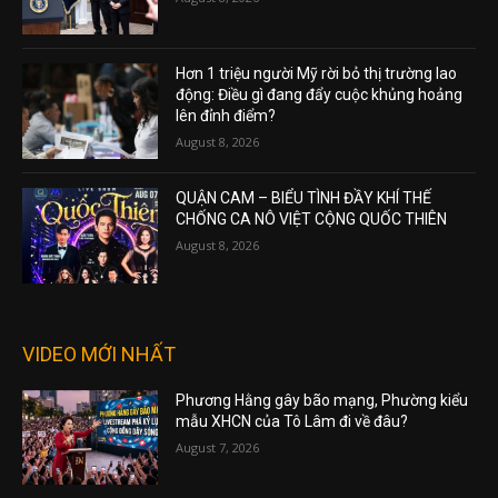
Hơn 1 triệu người Mỹ rời bỏ thị trường lao
động: Điều gì đang đẩy cuộc khủng hoảng
lên đỉnh điểm?
August 8, 2026
QUẬN CAM – BIỂU TÌNH ĐẦY KHÍ THẾ
CHỐNG CA NÔ VIỆT CỘNG QUỐC THIÊN
August 8, 2026
VIDEO MỚI NHẤT
Phương Hằng gây bão mạng, Phường kiểu
mẫu XHCN của Tô Lâm đi về đâu?
August 7, 2026