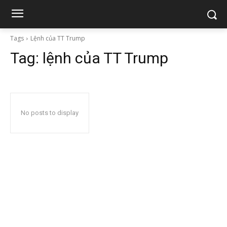
Tags
Lệnh của TT Trump
Tag:
lệnh của TT Trump
No posts to display