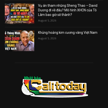
Vụ án tham nhũng Sheng Thao – David
Duong đi về đâu? Mô hình XHCN của Tô
Lâm bao giờ sẽ thành?
August 5, 2026
Khủng hoảng kim cương vàng Việt Nam
August 5, 2026