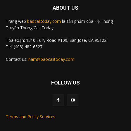
ABOUT US
Trang web
baocalitoday.com
là sản phẩm của Hệ Thống
Truyền Thông Cali Today
Tòa soạn: 1310 Tully Road #109, San Jose, CA 95122
Tel: (408) 482-6527
Contact us:
nam@baocalitoday.com
FOLLOW US
Terms and Policy Services