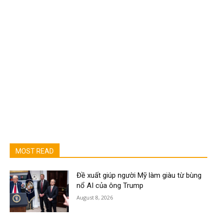
MOST READ
Đề xuất giúp người Mỹ làm giàu từ bùng
nổ AI của ông Trump
August 8, 2026