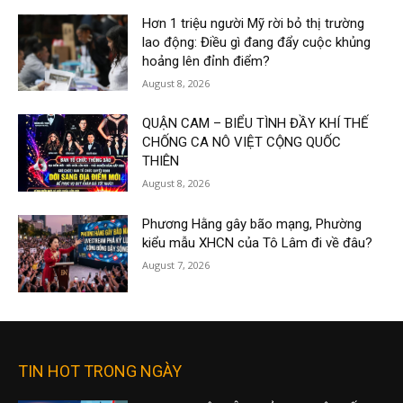
Hơn 1 triệu người Mỹ rời bỏ thị trường
lao động: Điều gì đang đẩy cuộc khủng
hoảng lên đỉnh điểm?
August 8, 2026
QUẬN CAM – BIỂU TÌNH ĐẦY KHÍ THẾ
CHỐNG CA NÔ VIỆT CỘNG QUỐC
THIÊN
August 8, 2026
Phương Hằng gây bão mạng, Phường
kiểu mẫu XHCN của Tô Lâm đi về đâu?
August 7, 2026
TIN HOT TRONG NGÀY