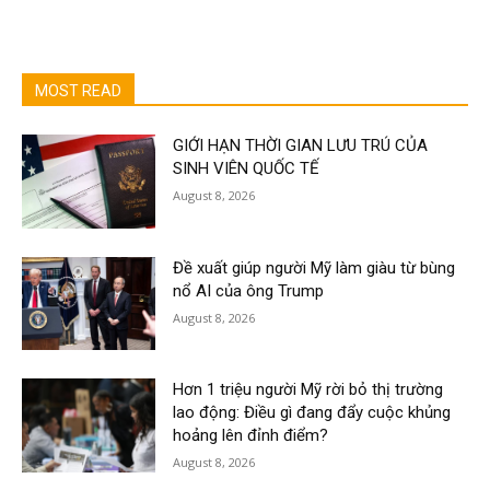
MOST READ
GIỚI HẠN THỜI GIAN LƯU TRÚ CỦA
SINH VIÊN QUỐC TẾ
August 8, 2026
Đề xuất giúp người Mỹ làm giàu từ bùng
nổ AI của ông Trump
August 8, 2026
Hơn 1 triệu người Mỹ rời bỏ thị trường
lao động: Điều gì đang đẩy cuộc khủng
hoảng lên đỉnh điểm?
August 8, 2026