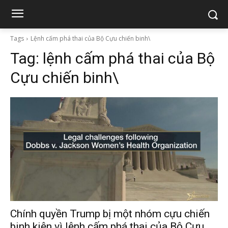
Tags
Lệnh cấm phá thai của Bộ Cựu chiến binh\
Tag:
lệnh cấm phá thai của Bộ
Cựu chiến binh\
Chính quyền Trump bị một nhóm cựu chiến
binh kiện vì lệnh cấm phá thai của Bộ Cựu