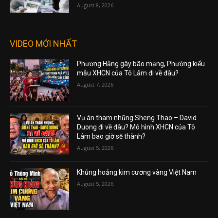
August 8, 2026
VIDEO MỚI NHẤT
Phương Hằng gây bão mạng, Phường kiểu
mẫu XHCN của Tô Lâm đi về đâu?
August 7, 2026
Vụ án tham nhũng Sheng Thao – David
Duong đi về đâu? Mô hình XHCN của Tô
Lâm bao giờ sẽ thành?
August 5, 2026
Khủng hoảng kim cương vàng Việt Nam
August 5, 2026