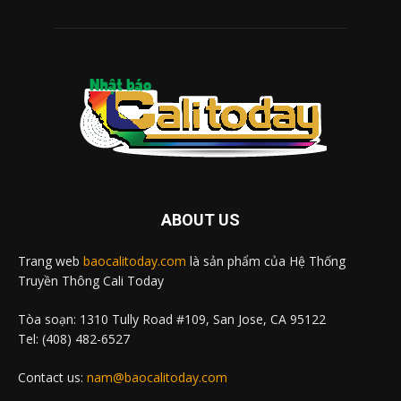
ABOUT US
Trang web
baocalitoday.com
là sản phẩm của Hệ Thống
Truyền Thông Cali Today
Tòa soạn: 1310 Tully Road #109, San Jose, CA 95122
Tel: (408) 482-6527
Contact us:
nam@baocalitoday.com