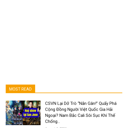
MOST READ
CSVN Lại Dở Trò “Nắn Gân!” Quấy Phá
Cộng Đồng Người Việt Quốc Gia Hải
Ngoại? Nam Bắc Cali Sôi Sục Khí Thế
Chống...