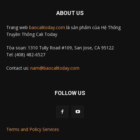
ABOUT US
Trang web
baocalitoday.com
là sản phẩm của Hệ Thống
Truyền Thông Cali Today
Tòa soạn: 1310 Tully Road #109, San Jose, CA 95122
Tel: (408) 482-6527
Contact us:
nam@baocalitoday.com
FOLLOW US
Terms and Policy Services