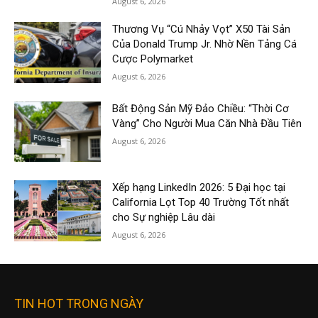
August 6, 2026
Thương Vụ “Cú Nhảy Vọt” X50 Tài Sản
Của Donald Trump Jr. Nhờ Nền Tảng Cá
Cược Polymarket
August 6, 2026
Bất Động Sản Mỹ Đảo Chiều: “Thời Cơ
Vàng” Cho Người Mua Căn Nhà Đầu Tiên
August 6, 2026
Xếp hạng LinkedIn 2026: 5 Đại học tại
California Lọt Top 40 Trường Tốt nhất
cho Sự nghiệp Lâu dài
August 6, 2026
TIN HOT TRONG NGÀY