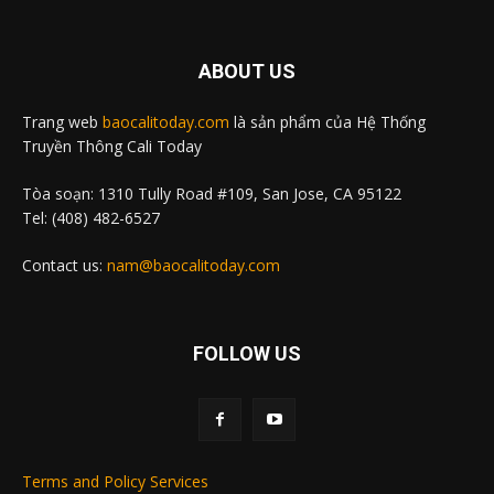
ABOUT US
Trang web
baocalitoday.com
là sản phẩm của Hệ Thống
Truyền Thông Cali Today
Tòa soạn: 1310 Tully Road #109, San Jose, CA 95122
Tel: (408) 482-6527
Contact us:
nam@baocalitoday.com
FOLLOW US
Terms and Policy Services