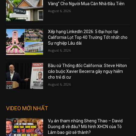
Vàng” Cho Người Mua Căn Nhà Đầu Tiên
August 6, 2026
Xếp hạng LinkedIn 2026: 5 Đại học tại
California Lọt Top 40 Trường Tốt nhất cho
Sự nghiệp Lâu dài
August 6, 2026
Bầu cử Thống đốc California: Steve Hilton
cáo buộc Xavier Becerra gây nguy hiểm
cho trẻ di cư
August 6, 2026
VIDEO MỚI NHẤT
Vụ án tham nhũng Sheng Thao – David
Duong đi về đâu? Mô hình XHCN của Tô
Lâm bao giờ sẽ thành?