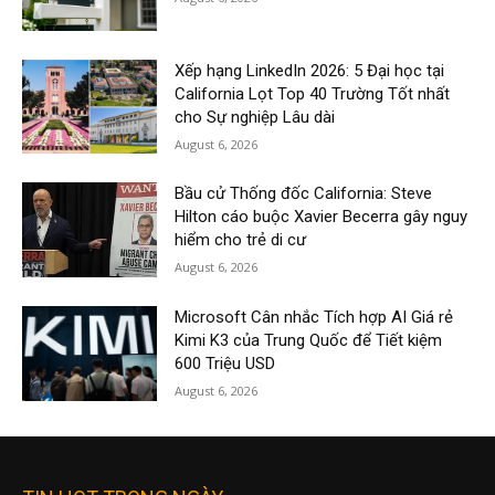
Xếp hạng LinkedIn 2026: 5 Đại học tại
California Lọt Top 40 Trường Tốt nhất
cho Sự nghiệp Lâu dài
August 6, 2026
Bầu cử Thống đốc California: Steve
Hilton cáo buộc Xavier Becerra gây nguy
hiểm cho trẻ di cư
August 6, 2026
Microsoft Cân nhắc Tích hợp AI Giá rẻ
Kimi K3 của Trung Quốc để Tiết kiệm
600 Triệu USD
August 6, 2026