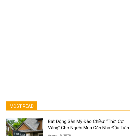
MOST READ
Bất Động Sản Mỹ Đảo Chiều: “Thời Cơ
Vàng” Cho Người Mua Căn Nhà Đầu Tiên
August 6, 2026