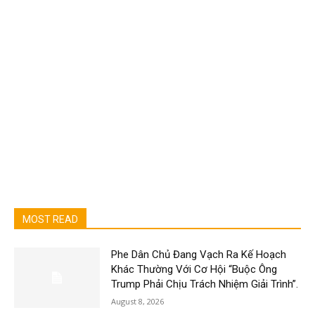
MOST READ
Phe Dân Chủ Đang Vạch Ra Kế Hoạch
Khác Thường Với Cơ Hội “Buộc Ông
Trump Phải Chịu Trách Nhiệm Giải Trình”.
August 8, 2026