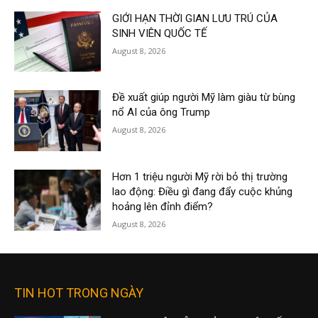
GIỚI HẠN THỜI GIAN LƯU TRÚ CỦA
SINH VIÊN QUỐC TẾ
August 8, 2026
Đề xuất giúp người Mỹ làm giàu từ bùng
nổ AI của ông Trump
August 8, 2026
Hơn 1 triệu người Mỹ rời bỏ thị trường
lao động: Điều gì đang đẩy cuộc khủng
hoảng lên đỉnh điểm?
August 8, 2026
TIN HOT TRONG NGÀY