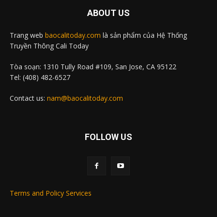
ABOUT US
Trang web
baocalitoday.com
là sản phẩm của Hệ Thống
Truyền Thông Cali Today
Tòa soạn: 1310 Tully Road #109, San Jose, CA 95122
Tel: (408) 482-6527
Contact us:
nam@baocalitoday.com
FOLLOW US
Terms and Policy Services