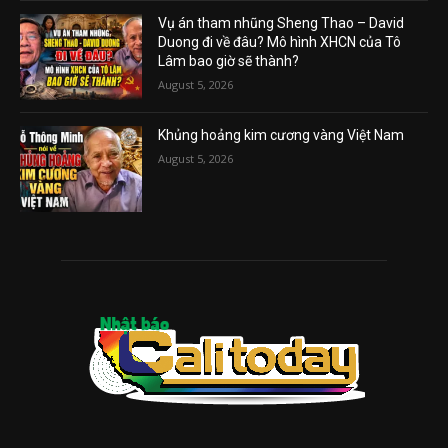
Vụ án tham nhũng Sheng Thao – David
Duong đi về đâu? Mô hình XHCN của Tô
Lâm bao giờ sẽ thành?
August 5, 2026
Khủng hoảng kim cương vàng Việt Nam
August 5, 2026