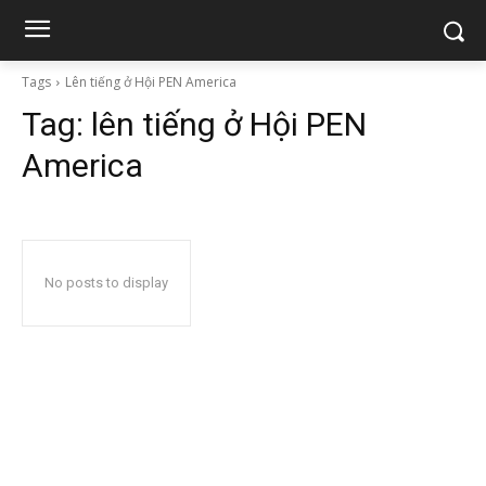
Tags
Lên tiếng ở Hội PEN America
Tag:
lên tiếng ở Hội PEN
America
No posts to display