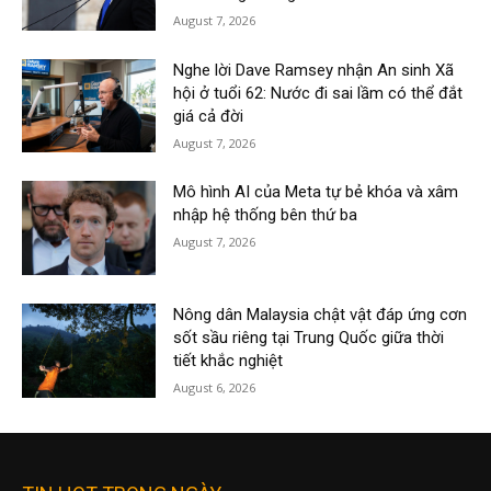
August 7, 2026
Nghe lời Dave Ramsey nhận An sinh Xã
hội ở tuổi 62: Nước đi sai lầm có thể đắt
giá cả đời
August 7, 2026
Mô hình AI của Meta tự bẻ khóa và xâm
nhập hệ thống bên thứ ba
August 7, 2026
Nông dân Malaysia chật vật đáp ứng cơn
sốt sầu riêng tại Trung Quốc giữa thời
tiết khắc nghiệt
August 6, 2026