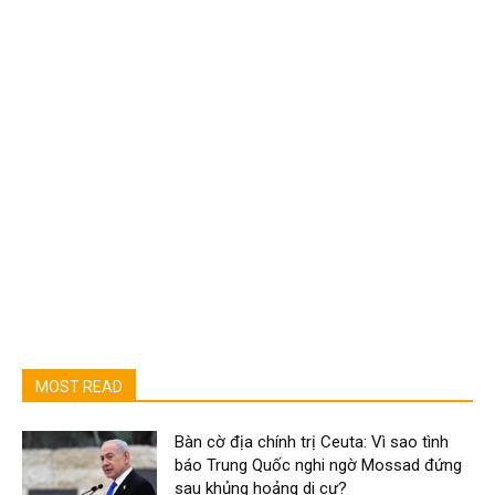
MOST READ
Bàn cờ địa chính trị Ceuta: Vì sao tình
báo Trung Quốc nghi ngờ Mossad đứng
sau khủng hoảng di cư?