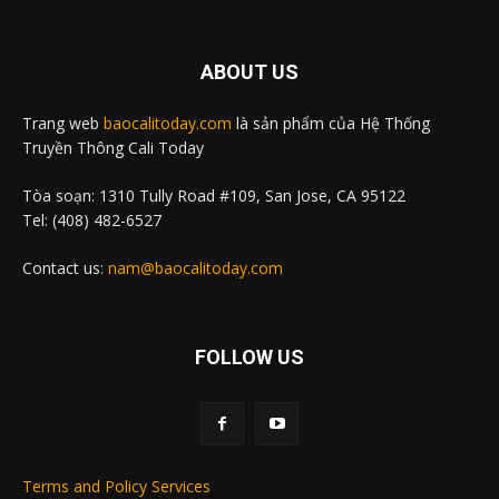
ABOUT US
Trang web
baocalitoday.com
là sản phẩm của Hệ Thống
Truyền Thông Cali Today
Tòa soạn: 1310 Tully Road #109, San Jose, CA 95122
Tel: (408) 482-6527
Contact us:
nam@baocalitoday.com
FOLLOW US
Terms and Policy Services