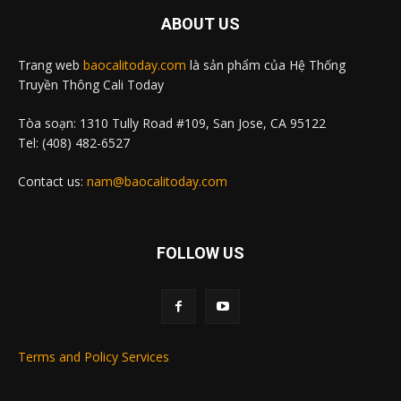
ABOUT US
Trang web
baocalitoday.com
là sản phẩm của Hệ Thống
Truyền Thông Cali Today
Tòa soạn: 1310 Tully Road #109, San Jose, CA 95122
Tel: (408) 482-6527
Contact us:
nam@baocalitoday.com
FOLLOW US
Terms and Policy Services