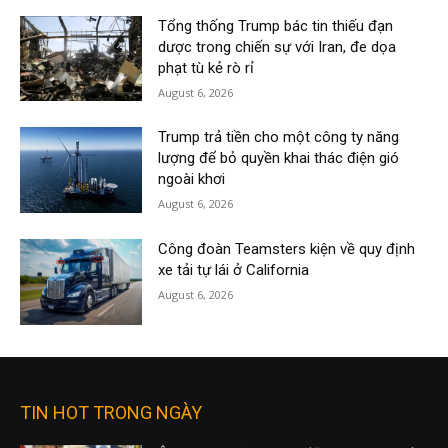
Tổng thống Trump bác tin thiếu đạn
dược trong chiến sự với Iran, đe dọa
phạt tù kẻ rò rỉ
August 6, 2026
Trump trả tiền cho một công ty năng
lượng để bỏ quyền khai thác điện gió
ngoài khơi
August 6, 2026
Công đoàn Teamsters kiện về quy định
xe tải tự lái ở California
August 6, 2026
TIN HOT TRONG NGÀY