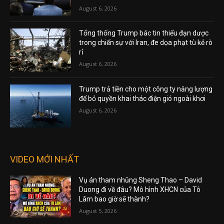
August 6, 2026
Tổng thống Trump bác tin thiếu đạn dược
trong chiến sự với Iran, đe dọa phạt tù kẻ rò
rỉ
August 6, 2026
Trump trả tiền cho một công ty năng lượng
để bỏ quyền khai thác điện gió ngoài khơi
August 6, 2026
VIDEO MỚI NHẤT
Vụ án tham nhũng Sheng Thao – David
Duong đi về đâu? Mô hình XHCN của Tô
Lâm bao giờ sẽ thành?
August 5, 2026