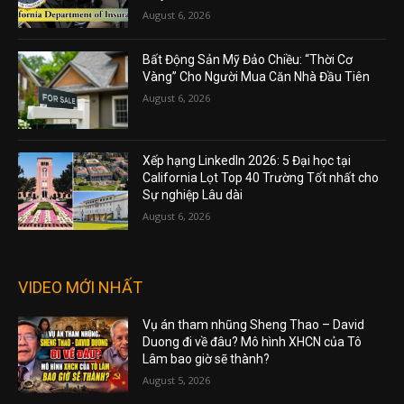
August 6, 2026
Bất Động Sản Mỹ Đảo Chiều: “Thời Cơ
Vàng” Cho Người Mua Căn Nhà Đầu Tiên
August 6, 2026
Xếp hạng LinkedIn 2026: 5 Đại học tại
California Lọt Top 40 Trường Tốt nhất cho
Sự nghiệp Lâu dài
August 6, 2026
VIDEO MỚI NHẤT
Vụ án tham nhũng Sheng Thao – David
Duong đi về đâu? Mô hình XHCN của Tô
Lâm bao giờ sẽ thành?
August 5, 2026