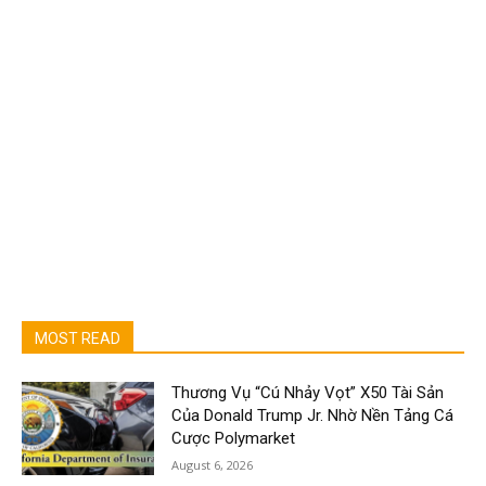
MOST READ
Thương Vụ “Cú Nhảy Vọt” X50 Tài Sản
Của Donald Trump Jr. Nhờ Nền Tảng Cá
Cược Polymarket
August 6, 2026