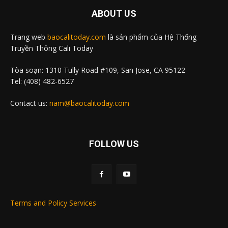
ABOUT US
Trang web
baocalitoday.com
là sản phẩm của Hệ Thống
Truyền Thông Cali Today
Tòa soạn: 1310 Tully Road #109, San Jose, CA 95122
Tel: (408) 482-6527
Contact us:
nam@baocalitoday.com
FOLLOW US
Terms and Policy Services