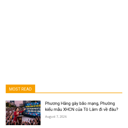
MOST READ
Phương Hằng gây bão mạng, Phường
kiểu mẫu XHCN của Tô Lâm đi về đâu?
August 7, 2026