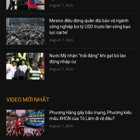
August 7, 2026
Mexico điều động quân đội bảo vệ ngành
công nghiệp bơ tỷ USD trước làn sóng bạo
lực cartel
August 7, 2026
Nước Mỹ nhận “trái đắng” khi gạt bỏ lao
động nhập cư
August 7, 2026
VIDEO MỚI NHẤT
Phương Hằng gây bão mạng, Phường kiểu
mẫu XHCN của Tô Lâm đi về đâu?
August 7, 2026