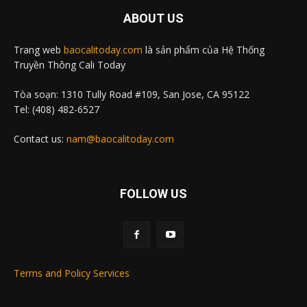
ABOUT US
Trang web
baocalitoday.com
là sản phẩm của Hệ Thống
Truyền Thông Cali Today
Tòa soạn: 1310 Tully Road #109, San Jose, CA 95122
Tel: (408) 482-6527
Contact us:
nam@baocalitoday.com
FOLLOW US
Terms and Policy Services