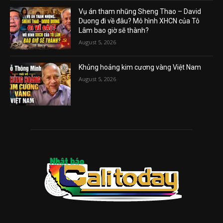
Vụ án tham nhũng Sheng Thao – David
Duong đi về đâu? Mô hình XHCN của Tô
Lâm bao giờ sẽ thành?
August 5, 2026
Khủng hoảng kim cương vàng Việt Nam
August 5, 2026