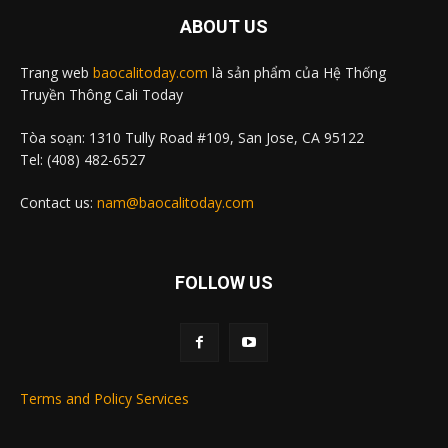
ABOUT US
Trang web
baocalitoday.com
là sản phẩm của Hệ Thống
Truyền Thông Cali Today
Tòa soạn: 1310 Tully Road #109, San Jose, CA 95122
Tel: (408) 482-6527
Contact us:
nam@baocalitoday.com
FOLLOW US
Terms and Policy Services