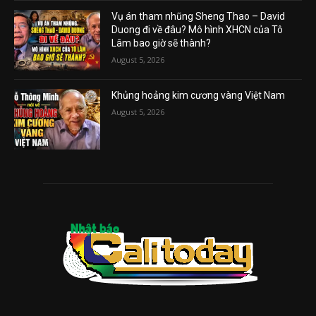
Vụ án tham nhũng Sheng Thao – David
Duong đi về đâu? Mô hình XHCN của Tô
Lâm bao giờ sẽ thành?
August 5, 2026
Khủng hoảng kim cương vàng Việt Nam
August 5, 2026