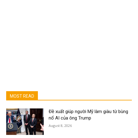
MOST READ
Đề xuất giúp người Mỹ làm giàu từ bùng
nổ AI của ông Trump
August 8, 2026