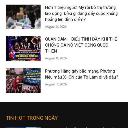
Hơn 1 triệu người Mỹ rời bỏ thị trường
lao động: Điều gì đang đẩy cuộc khủng
hoảng lên đỉnh điểm?
August 8, 2026
QUẬN CAM – BIỂU TÌNH ĐẦY KHÍ THẾ
CHỐNG CA NÔ VIỆT CỘNG QUỐC
THIÊN
August 8, 2026
Phương Hằng gây bão mạng, Phường
kiểu mẫu XHCN của Tô Lâm đi về đâu?
August 7, 2026
TIN HOT TRONG NGÀY