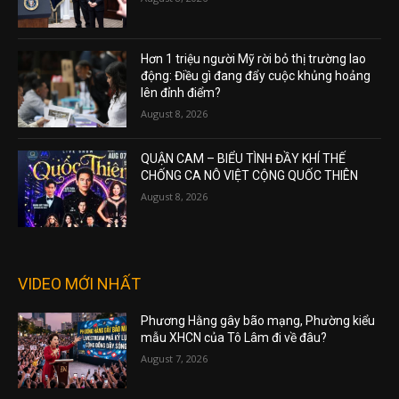
Hơn 1 triệu người Mỹ rời bỏ thị trường lao
động: Điều gì đang đẩy cuộc khủng hoảng
lên đỉnh điểm?
August 8, 2026
QUẬN CAM – BIỂU TÌNH ĐẦY KHÍ THẾ
CHỐNG CA NÔ VIỆT CỘNG QUỐC THIÊN
August 8, 2026
VIDEO MỚI NHẤT
Phương Hằng gây bão mạng, Phường kiểu
mẫu XHCN của Tô Lâm đi về đâu?
August 7, 2026