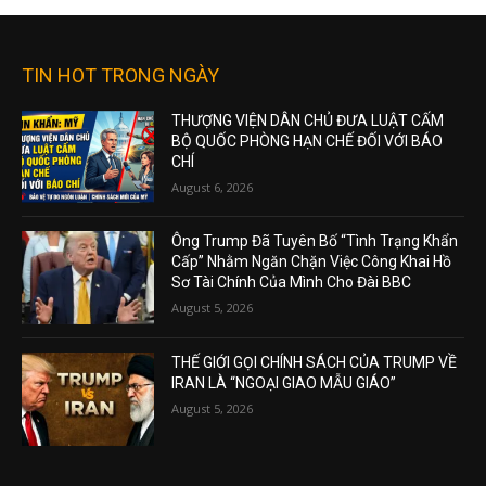
TIN HOT TRONG NGÀY
THƯỢNG VIỆN DÂN CHỦ ĐƯA LUẬT CẤM
BỘ QUỐC PHÒNG HẠN CHẾ ĐỐI VỚI BÁO
CHÍ
August 6, 2026
Ông Trump Đã Tuyên Bố “Tình Trạng Khẩn
Cấp” Nhằm Ngăn Chặn Việc Công Khai Hồ
Sơ Tài Chính Của Mình Cho Đài BBC
August 5, 2026
THẾ GIỚI GỌI CHÍNH SÁCH CỦA TRUMP VỀ
IRAN LÀ “NGOẠI GIAO MẪU GIÁO”
August 5, 2026