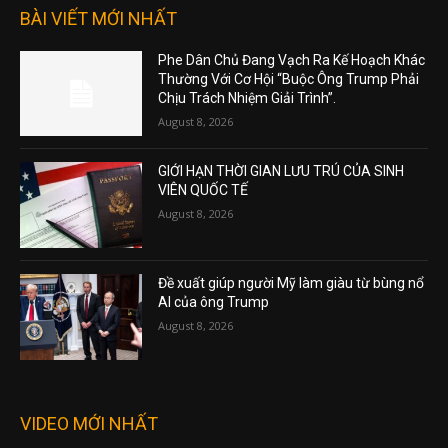
BÀI VIẾT MỚI NHẤT
Phe Dân Chủ Đang Vạch Ra Kế Hoạch Khác
Thường Với Cơ Hội “Buộc Ông Trump Phải
Chịu Trách Nhiệm Giải Trình”.
August 8, 2026
GIỚI HẠN THỜI GIAN LƯU TRÚ CỦA SINH
VIÊN QUỐC TẾ
August 8, 2026
Đề xuất giúp người Mỹ làm giàu từ bùng nổ
AI của ông Trump
August 8, 2026
VIDEO MỚI NHẤT