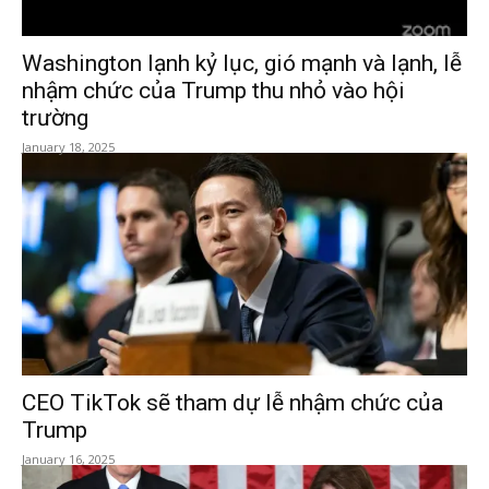
Washington lạnh kỷ lục, gió mạnh và lạnh, lễ
nhậm chức của Trump thu nhỏ vào hội
trường
January 18, 2025
CEO TikTok sẽ tham dự lễ nhậm chức của
Trump
January 16, 2025