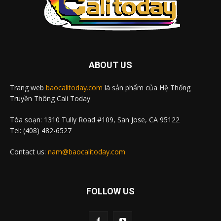
ABOUT US
Trang web
baocalitoday.com
là sản phẩm của Hệ Thống
Truyền Thông Cali Today
Tòa soạn: 1310 Tully Road #109, San Jose, CA 95122
Tel: (408) 482-6527
Contact us:
nam@baocalitoday.com
FOLLOW US