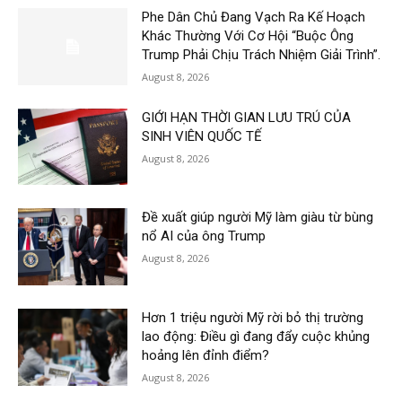
Phe Dân Chủ Đang Vạch Ra Kế Hoạch
Khác Thường Với Cơ Hội “Buộc Ông
Trump Phải Chịu Trách Nhiệm Giải Trình”.
August 8, 2026
GIỚI HẠN THỜI GIAN LƯU TRÚ CỦA
SINH VIÊN QUỐC TẾ
August 8, 2026
Đề xuất giúp người Mỹ làm giàu từ bùng
nổ AI của ông Trump
August 8, 2026
Hơn 1 triệu người Mỹ rời bỏ thị trường
lao động: Điều gì đang đẩy cuộc khủng
hoảng lên đỉnh điểm?
August 8, 2026