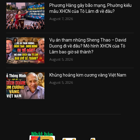
Phương Hằng gây bão mạng, Phường kiểu
mẫu XHCN của Tô Lâm đi về đâu?
August 7, 2026
Vụ án tham nhũng Sheng Thao – David
Duong đi về đâu? Mô hình XHCN của Tô
Lâm bao giờ sẽ thành?
August 5, 2026
Khủng hoảng kim cương vàng Việt Nam
August 5, 2026