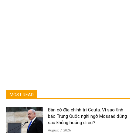
MOST READ
Bàn cờ địa chính trị Ceuta: Vì sao tình
báo Trung Quốc nghi ngờ Mossad đứng
sau khủng hoảng di cư?
August 7, 2026