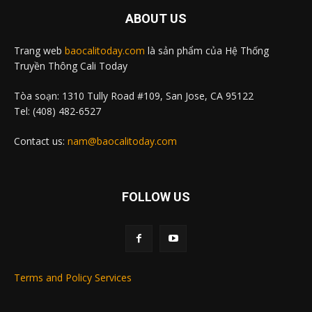
ABOUT US
Trang web
baocalitoday.com
là sản phẩm của Hệ Thống
Truyền Thông Cali Today
Tòa soạn: 1310 Tully Road #109, San Jose, CA 95122
Tel: (408) 482-6527
Contact us:
nam@baocalitoday.com
FOLLOW US
Terms and Policy Services