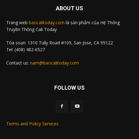
ABOUT US
Trang web
baocalitoday.com
là sản phẩm của Hệ Thống
Truyền Thông Cali Today
Tòa soạn: 1310 Tully Road #109, San Jose, CA 95122
Tel: (408) 482-6527
Contact us:
nam@baocalitoday.com
FOLLOW US
Terms and Policy Services