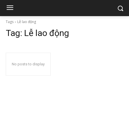
Tags
Lễ lao động
Tag:
Lễ lao động
No posts to display