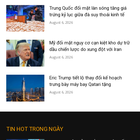
Trung Quốc đối mặt làn sóng tăng giá
trứng kỷ lục giữa đà suy thoái kinh tế
August 6, 2026
Mỹ đối mặt nguy cơ cạn kiệt kho dự trữ
dầu chiến lược do xung đột với Iran
August 6, 2026
Eric Trump tiết lộ thay đổi kế hoạch
trưng bày máy bay Qatari tặng
August 6, 2026
TIN HOT TRONG NGÀY