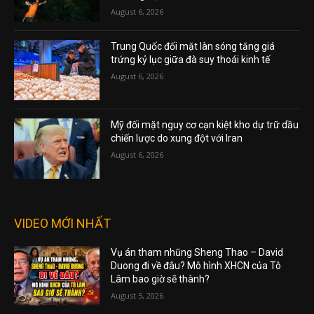
August 6, 2026
Trung Quốc đối mặt làn sóng tăng giá
trứng kỷ lục giữa đà suy thoái kinh tế
August 6, 2026
Mỹ đối mặt nguy cơ cạn kiệt kho dự trữ dầu
chiến lược do xung đột với Iran
August 6, 2026
VIDEO MỚI NHẤT
Vụ án tham nhũng Sheng Thao – David
Duong đi về đâu? Mô hình XHCN của Tô
Lâm bao giờ sẽ thành?
August 5, 2026