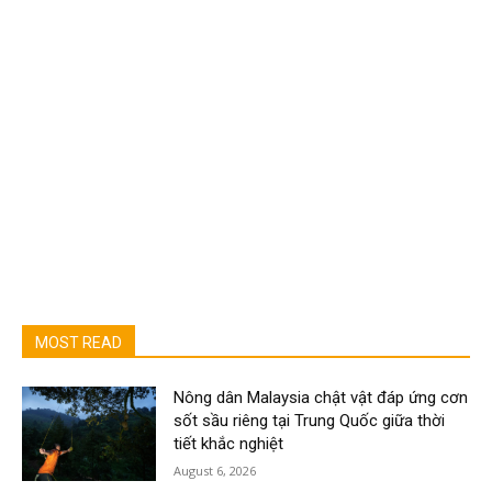
MOST READ
Nông dân Malaysia chật vật đáp ứng cơn
sốt sầu riêng tại Trung Quốc giữa thời
tiết khắc nghiệt
August 6, 2026