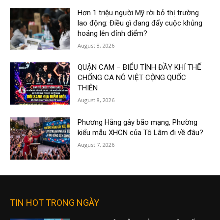
Hơn 1 triệu người Mỹ rời bỏ thị trường
lao động: Điều gì đang đẩy cuộc khủng
hoảng lên đỉnh điểm?
August 8, 2026
QUẬN CAM – BIỂU TÌNH ĐẦY KHÍ THẾ
CHỐNG CA NÔ VIỆT CỘNG QUỐC
THIÊN
August 8, 2026
Phương Hằng gây bão mạng, Phường
kiểu mẫu XHCN của Tô Lâm đi về đâu?
August 7, 2026
TIN HOT TRONG NGÀY