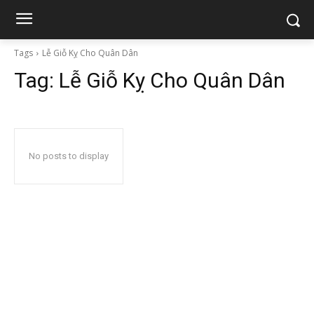
Tags
Lễ Giỗ Kỵ Cho Quân Dân
Tag:
Lễ Giỗ Kỵ Cho Quân Dân
No posts to display