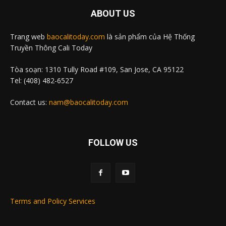
ABOUT US
Trang web
baocalitoday.com
là sản phẩm của Hệ Thống
Truyền Thông Cali Today
Tòa soạn: 1310 Tully Road #109, San Jose, CA 95122
Tel: (408) 482-6527
Contact us:
nam@baocalitoday.com
FOLLOW US
Terms and Policy Services