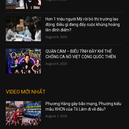
Hơn 1 triệu người Mỹ rời bỏ thị trường lao
động: Điều gì đang đẩy cuộc khủng hoảng
lên đỉnh điểm?
August 8, 2026
QUẬN CAM – BIỂU TÌNH ĐẦY KHÍ THẾ
CHỐNG CA NÔ VIỆT CỘNG QUỐC THIÊN
August 8, 2026
VIDEO MỚI NHẤT
Phương Hằng gây bão mạng, Phường kiểu
mẫu XHCN của Tô Lâm đi về đâu?
August 7, 2026