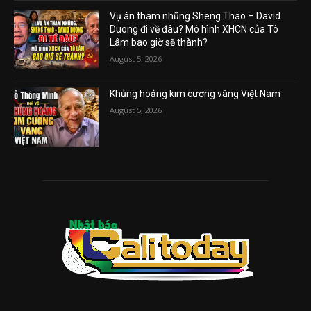
Vụ án tham nhũng Sheng Thao – David
Duong đi về đâu? Mô hình XHCN của Tô
Lâm bao giờ sẽ thành?
August 5, 2026
Khủng hoảng kim cương vàng Việt Nam
August 5, 2026