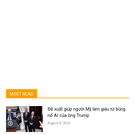
MOST READ
Đề xuất giúp người Mỹ làm giàu từ bùng
nổ AI của ông Trump
August 8, 2026