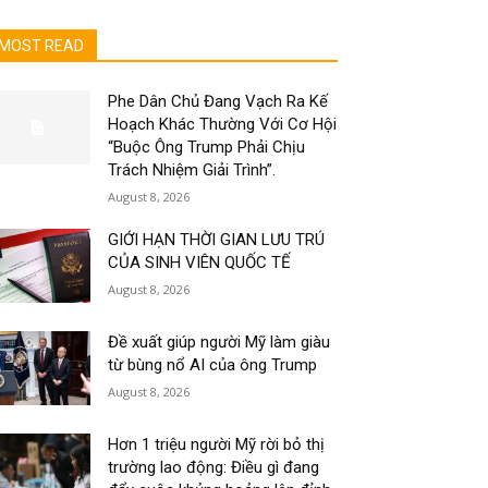
MOST READ
Phe Dân Chủ Đang Vạch Ra Kế
Hoạch Khác Thường Với Cơ Hội
“Buộc Ông Trump Phải Chịu
Trách Nhiệm Giải Trình”.
August 8, 2026
GIỚI HẠN THỜI GIAN LƯU TRÚ
CỦA SINH VIÊN QUỐC TẾ
August 8, 2026
Đề xuất giúp người Mỹ làm giàu
từ bùng nổ AI của ông Trump
August 8, 2026
Hơn 1 triệu người Mỹ rời bỏ thị
trường lao động: Điều gì đang