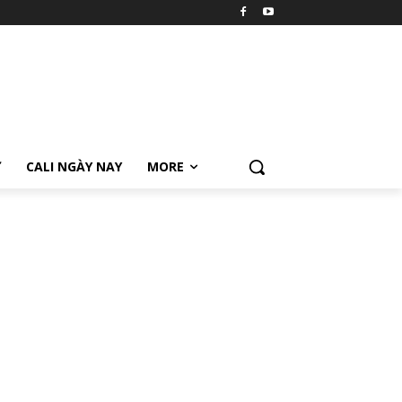
Ữ
CALI NGÀY NAY
MORE